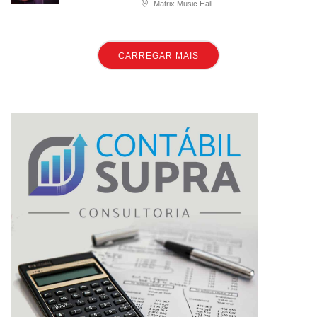
Matrix Music Hall
CARREGAR MAIS