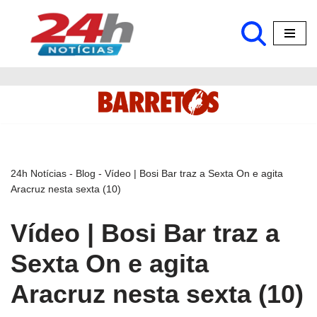
Pular
para
o
conteúdo
24h Notícias
-
Blog
-
Vídeo | Bosi Bar traz a Sexta On e agita
Aracruz nesta sexta (10)
Vídeo | Bosi Bar traz a
Sexta On e agita
Aracruz nesta sexta (10)