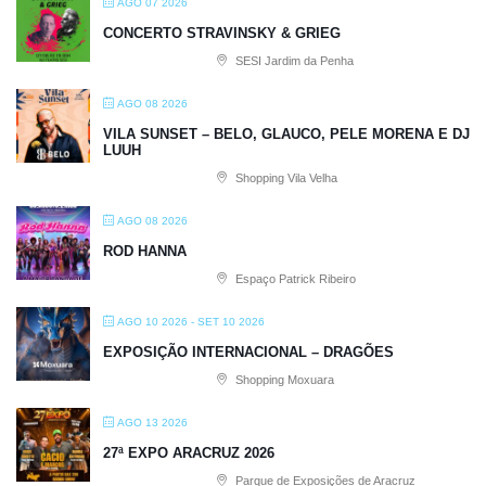
AGO 07 2026
CONCERTO STRAVINSKY & GRIEG
SESI Jardim da Penha
AGO 08 2026
VILA SUNSET – BELO, GLAUCO, PELE MORENA E DJ
LUUH
Shopping Vila Velha
AGO 08 2026
ROD HANNA
Espaço Patrick Ribeiro
AGO 10 2026
- SET 10 2026
EXPOSIÇÃO INTERNACIONAL – DRAGÕES
Shopping Moxuara
AGO 13 2026
27ª EXPO ARACRUZ 2026
Parque de Exposições de Aracruz