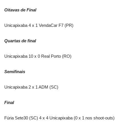
Oitavas de Final
Unicapixaba 4 x 1 VendaCar F7 (PR)
Quartas de final
Unicapixaba 10 x 0 Real Porto (RO)
Semifinais
Unicapixaba 2 x 1 ADM (SC)
Final
Fúria Sete30 (SC) 4 x 4 Unicapixaba (0 x 1 nos shoot-outs)