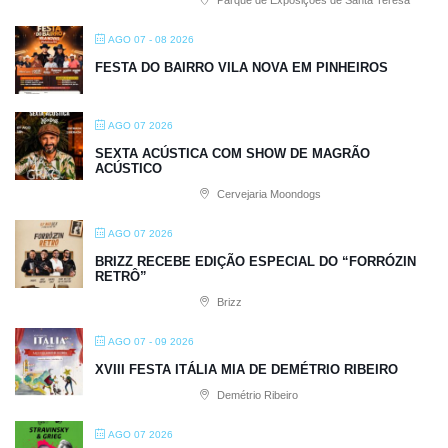
AGO 07 - 08 2026
FESTA DO BAIRRO VILA NOVA EM PINHEIROS
AGO 07 2026
SEXTA ACÚSTICA COM SHOW DE MAGRÃO
ACÚSTICO
Cervejaria Moondogs
AGO 07 2026
BRIZZ RECEBE EDIÇÃO ESPECIAL DO “FORRÓZIN
RETRÔ”
Brizz
AGO 07 - 09 2026
XVIII FESTA ITÁLIA MIA DE DEMÉTRIO RIBEIRO
Demétrio Ribeiro
AGO 07 2026