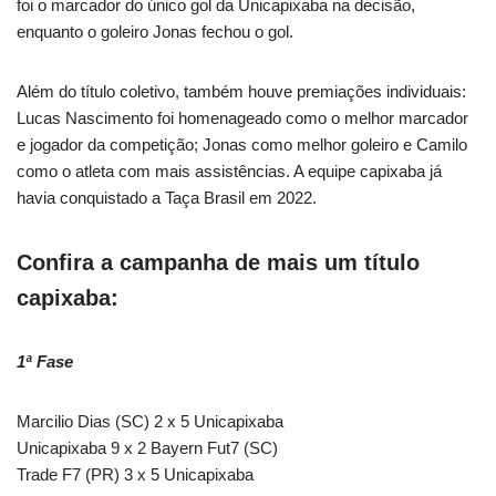
foi o marcador do único gol da Unicapixaba na decisão,
enquanto o goleiro Jonas fechou o gol.
Além do título coletivo, também houve premiações individuais:
Lucas Nascimento foi homenageado como o melhor marcador
e jogador da competição; Jonas como melhor goleiro e Camilo
como o atleta com mais assistências. A equipe capixaba já
havia conquistado a Taça Brasil em 2022.
Confira a campanha de mais um título
capixaba:
1ª Fase
Marcilio Dias (SC) 2 x 5 Unicapixaba
Unicapixaba 9 x 2 Bayern Fut7 (SC)
Trade F7 (PR) 3 x 5 Unicapixaba