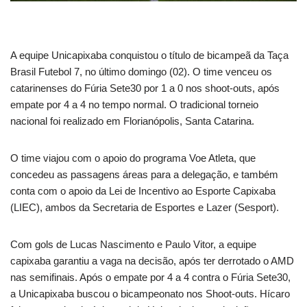
A equipe Unicapixaba conquistou o título de bicampeã da Taça
Brasil Futebol 7, no último domingo (02). O time venceu os
catarinenses do Fúria Sete30 por 1 a 0 nos shoot-outs, após
empate por 4 a 4 no tempo normal. O tradicional torneio
nacional foi realizado em Florianópolis, Santa Catarina.
O time viajou com o apoio do programa Voe Atleta, que
concedeu as passagens áreas para a delegação, e também
conta com o apoio da Lei de Incentivo ao Esporte Capixaba
(LIEC), ambos da Secretaria de Esportes e Lazer (Sesport).
Com gols de Lucas Nascimento e Paulo Vitor, a equipe
capixaba garantiu a vaga na decisão, após ter derrotado o AMD
nas semifinais. Após o empate por 4 a 4 contra o Fúria Sete30,
a Unicapixaba buscou o bicampeonato nos Shoot-outs. Hícaro