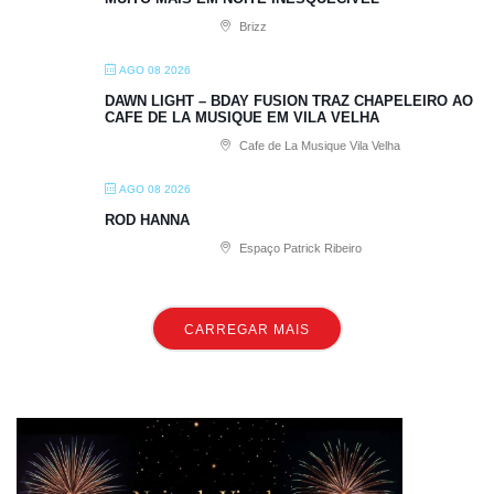
Brizz
AGO 08 2026
DAWN LIGHT – BDAY FUSION TRAZ CHAPELEIRO AO
CAFE DE LA MUSIQUE EM VILA VELHA
Cafe de La Musique Vila Velha
AGO 08 2026
ROD HANNA
Espaço Patrick Ribeiro
CARREGAR MAIS