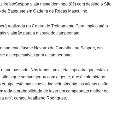
s Irefes/Sesport viaja neste domingo (09) com destino a São
ro de Basquete em Cadeira de Rodas Masculino.
 será realizada no Centro de Treinamento Paralímpico até o
taffs viajarão para a disputa do campeonato.
Treinamento Jayme Navarro de Carvalho, na Sesport, em
obre as expectativas para o campeonato.
e o ano passado. Nós temos um atleta capixaba que estava
ro atleta que sempre jogou com a gente, que é colombiano.
 equipe está mais coesa. Individualmente, os atletas estão
tem toda a probabilidade de fazer um campeonato melhor do
da um”, contou Adalberto Rodrigues.