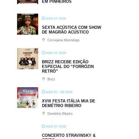
EM PINHEIROS
AGO 07 2026
SEXTA ACÚSTICA COM SHOW
DE MAGRÃO ACÚSTICO
Cervejaria Moondogs
AGO 07 2026
BRIZZ RECEBE EDIÇÃO
ESPECIAL DO “FORRÓZIN
RETRÔ”
Brizz
AGO 07 - 09 2026
XVIII FESTA ITÁLIA MIA DE
DEMÉTRIO RIBEIRO
Demétrio Ribeiro
AGO 07 2026
CONCERTO STRAVINSKY &