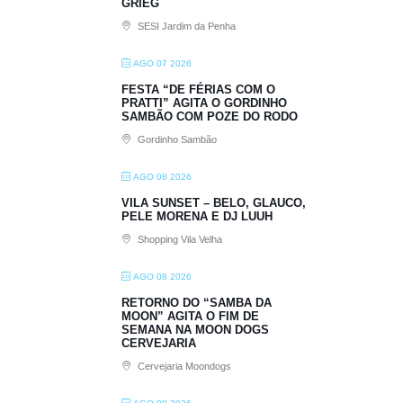
GRIEG
SESI Jardim da Penha
AGO 07 2026
FESTA “DE FÉRIAS COM O
PRATTI” AGITA O GORDINHO
SAMBÃO COM POZE DO RODO
Gordinho Sambão
AGO 08 2026
VILA SUNSET – BELO, GLAUCO,
PELE MORENA E DJ LUUH
Shopping Vila Velha
AGO 08 2026
RETORNO DO “SAMBA DA
MOON” AGITA O FIM DE
SEMANA NA MOON DOGS
CERVEJARIA
Cervejaria Moondogs