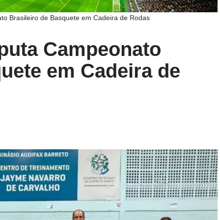
to Brasileiro de Basquete em Cadeira de Rodas
sputa Campeonato
quete em Cadeira de