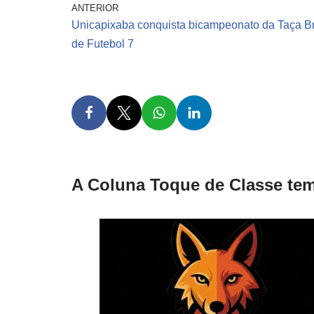
ANTERIOR
Unicapixaba conquista bicampeonato da Taça Br
de Futebol 7
A Coluna Toque de Classe tem