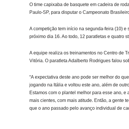
O time capixaba de basquete em cadeira de roda
Paulo-SP, para disputar o Campeonato Brasilei
A competição tem início na segunda-feira (10) e
próximo dia 16. Ao todo, 12 paratletas e quatro s
A equipe realiza os treinamentos no Centro de 
Vitória. O paratleta Adalberto Rodrigues falou s
“A expectativa deste ano pode ser melhor do qu
jogando na Itália e voltou este ano, além de out
Estamos com o plantel melhor para esse ano, e a
mais cientes, com mais atitude. Então, a gente 
que o ano passado pelo avanço individual de ca