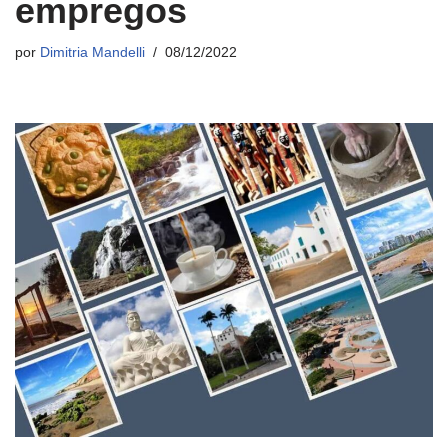
empregos
por
Dimitria Mandelli
08/12/2022