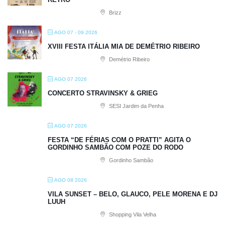
Brizz
AGO 07 - 09 2026
XVIII FESTA ITÁLIA MIA DE DEMÉTRIO RIBEIRO
Demétrio Ribeiro
AGO 07 2026
CONCERTO STRAVINSKY & GRIEG
SESI Jardim da Penha
AGO 07 2026
FESTA “DE FÉRIAS COM O PRATTI” AGITA O
GORDINHO SAMBÃO COM POZE DO RODO
Gordinho Sambão
AGO 08 2026
VILA SUNSET – BELO, GLAUCO, PELE MORENA E DJ
LUUH
Shopping Vila Velha