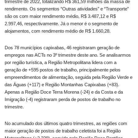
trimestre de 2022, totalizando R$ 361,59 milhões da massa de
rendimento. Os segmentos “Outras atividades” e “Transporte”
são os com maior rendimento médio, R$ 3.487,12 e R$
2.997,46, respectivamente. Já o menor é o segmento de
alojamentos, com rendimento médio de R$ 1.660,28.
Dos 78 municípios capixabas, 46 registraram geração de
empregos nas ACTs no 3º trimestre deste ano. Se analisarmos
por região turística, a Região Metropolitana lidera com a
geração de +595 postos de trabalho, principalmente pelos
empreendimentos de alimentação, seguida pela Região Verde e
das Águas (+117) e Região Montanhas Capixabas (+83).
Apenas a Região Doce Terra Morena (-24) e da Costa e da
Imigração (-4) registraram perda de postos de trabalho no
trimestre.
No acumulado dos últimos quatro trimestres, as regiões com
maior geração de postos de trabalho celetista foi a Região