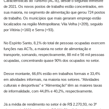
Características do Turismo (ACTs), desde o segundo trimestre
de 2021. Os novos postos de trabalho estão concentrados, em
sua maioria, no segmento de alimentação que gerou 724 postos
de trabalho. Os municípios que mais geraram emprego estão
localizados na região Metropolitana: Vila Velha (+209), seguido
por Vitória (+160) e Serra (+93).
No Espírito Santo, 8,1% do total de pessoas ocupadas exercem
funções nas ACTs, a maioria no setor de alimentação e
transporte, somando, respectivamente, 88 mil e 56 mil pessoas
ocupadas, concentrando quase 90% dos ocupados no setor.
Desse montante, 66,6% estão em trabalhos formais e 33,4%
em atividades informais, na maioria nos setores. “Atividades
culturais e desportivas” e “Alimentação” têm as maiores taxas
de informalidade, com 44,8% e 40,2%, respectivamente.
Já a média de rendimento no setor é de R$ 2.270,93, no 3º