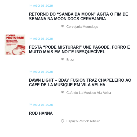
AGO 08 2026
RETORNO DO “SAMBA DA MOON” AGITA O FIM DE
SEMANA NA MOON DOGS CERVEJARIA
Cervejaria Moondogs
AGO 08 2026
FESTA “PODE MISTURAR!” UNE PAGODE, FORRÓ E
MUITO MAIS EM NOITE INESQUECÍVEL
Brizz
AGO 08 2026
DAWN LIGHT – BDAY FUSION TRAZ CHAPELEIRO AO
CAFE DE LA MUSIQUE EM VILA VELHA
Cafe de La Musique Vila Velha
AGO 08 2026
ROD HANNA
Espaço Patrick Ribeiro