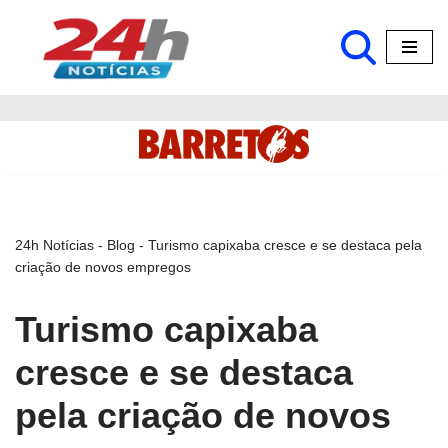
Pular
para
o
conteúdo
24h Notícias
-
Blog
-
Turismo capixaba cresce e se destaca pela
criação de novos empregos
Turismo capixaba
cresce e se destaca
pela criação de novos