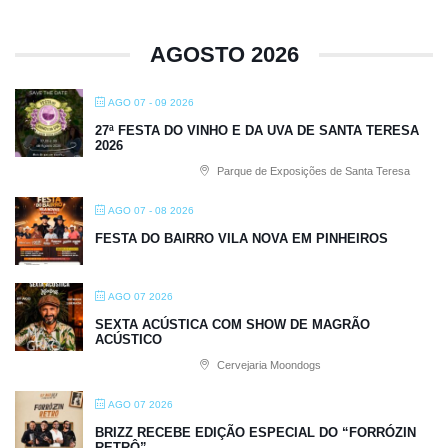
AGOSTO 2026
AGO 07 - 09 2026
27ª FESTA DO VINHO E DA UVA DE SANTA TERESA
2026
Parque de Exposições de Santa Teresa
AGO 07 - 08 2026
FESTA DO BAIRRO VILA NOVA EM PINHEIROS
AGO 07 2026
SEXTA ACÚSTICA COM SHOW DE MAGRÃO
ACÚSTICO
Cervejaria Moondogs
AGO 07 2026
BRIZZ RECEBE EDIÇÃO ESPECIAL DO “FORRÓZIN
RETRÔ”