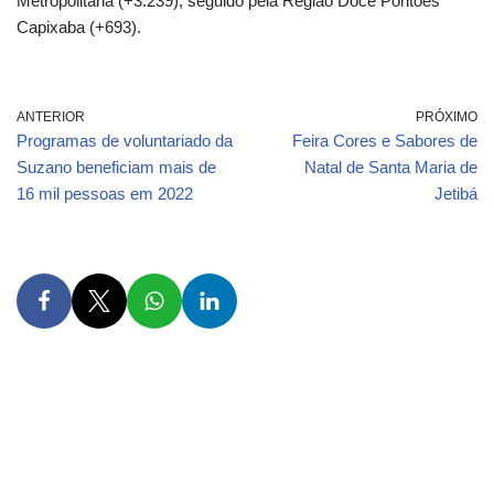
Metropolitana (+3.239), seguido pela Região Doce Pontões
Capixaba (+693).
ANTERIOR
PRÓXIMO
Programas de voluntariado da
Feira Cores e Sabores de
Suzano beneficiam mais de
Natal de Santa Maria de
16 mil pessoas em 2022
Jetibá