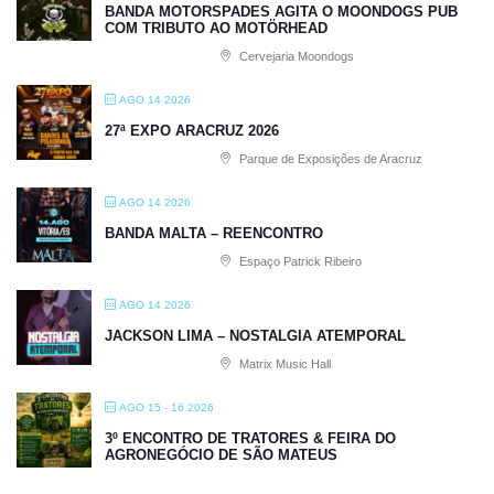
BANDA MOTORSPADES AGITA O MOONDOGS PUB
COM TRIBUTO AO MOTÖRHEAD
Cervejaria Moondogs
AGO 14 2026
27ª EXPO ARACRUZ 2026
Parque de Exposições de Aracruz
AGO 14 2026
BANDA MALTA – REENCONTRO
Espaço Patrick Ribeiro
AGO 14 2026
JACKSON LIMA – NOSTALGIA ATEMPORAL
Matrix Music Hall
AGO 15 - 16 2026
3º ENCONTRO DE TRATORES & FEIRA DO
AGRONEGÓCIO DE SÃO MATEUS