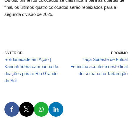
Os oito primeiros colocados se classificam para as quartas de
final, os últimos quatro colocados serão rebaixados para a
segunda divisão de 2025.
ANTERIOR
PRÓXIMO
Solidariedade em Ação |
​Taça Sudeste de Futsal
Karinah lidera campanha de
Feminino acontece neste final
doações para o Rio Grande
de semana no Tartarugão
do Sul