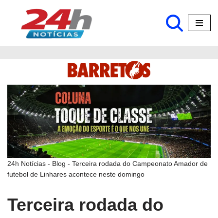
Pular
para
o
conteúdo
24h Notícias
-
Blog
-
Terceira rodada do Campeonato Amador de
futebol de Linhares acontece neste domingo
Terceira rodada do