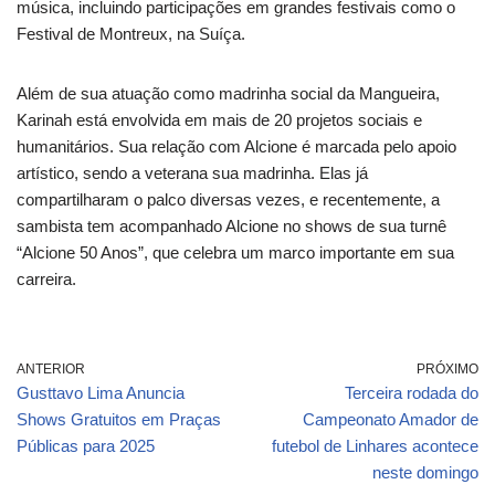
música, incluindo participações em grandes festivais como o
Festival de Montreux, na Suíça.
Além de sua atuação como madrinha social da Mangueira,
Karinah está envolvida em mais de 20 projetos sociais e
humanitários. Sua relação com Alcione é marcada pelo apoio
artístico, sendo a veterana sua madrinha. Elas já
compartilharam o palco diversas vezes, e recentemente, a
sambista tem acompanhado Alcione no shows de sua turnê
“Alcione 50 Anos”, que celebra um marco importante em sua
carreira.
ANTERIOR
PRÓXIMO
Gusttavo Lima Anuncia
Terceira rodada do
Shows Gratuitos em Praças
Campeonato Amador de
Públicas para 2025
futebol de Linhares acontece
neste domingo