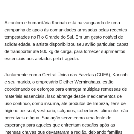
A cantora e humanitária Karinah está na vanguarda de uma
campanha de apoio às comunidades arrasadas pelas recentes
tempestades no Rio Grande do Sul. Em um gesto notável de
solidariedade, a artista disponibilizou seu avião particular, capaz
de transportar até 800 kg de carga, para fornecer suprimentos
essenciais aos afetados pela tragédia.
Juntamente com a Central Única das Favelas (CUFA), Karinah
e seu marido, o empresário Diether Werninghaus, estão
coordenando os esforços para entregar múltiplas remessas de
materiais essenciais. Isso abrange desde medicamentos de
uso contínuo, como insulina, até produtos de limpeza, itens de
higiene pessoal, vestuário, calçados, cobertores, alimentos não
perecíveis e água. Sua ação serve como uma fonte de
esperança para aqueles que enfrentam desafios após as
intensas chuvas que devastaram a região, deixando famílias