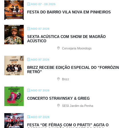
AGO 07 - 08 2026
FESTA DO BAIRRO VILA NOVA EM PINHEIROS
AGO 07 2026
SEXTA ACÚSTICA COM SHOW DE MAGRÃO
ACÚSTICO
Cervejaria Moondogs
AGO 07 2026
BRIZZ RECEBE EDIÇÃO ESPECIAL DO “FORRÓZIN
RETRÔ”
Brizz
AGO 07 2026
CONCERTO STRAVINSKY & GRIEG
SESI Jardim da Penha
AGO 07 2026
FESTA “DE FÉRIAS COM O PRATTI” AGITA O