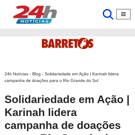
Pular
para
o
conteúdo
24h Notícias
-
Blog
-
Solidariedade em Ação | Karinah lidera
campanha de doações para o Rio Grande do Sul
Solidariedade em Ação |
Karinah lidera
campanha de doações