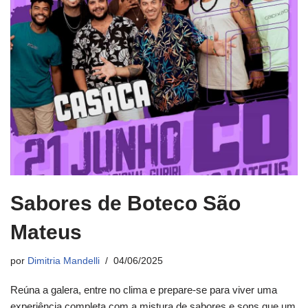
Sabores de Boteco São
Mateus
por
Dimitria Mandelli
04/06/2025
Reúna a galera, entre no clima e prepare-se para viver uma
experiência completa com a mistura de sabores e sons que um