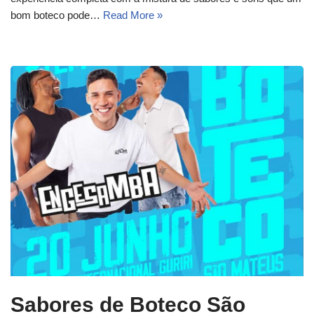
bom boteco pode…
Read More »
Sabores de Boteco São