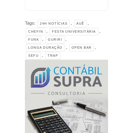
Tags:
,
,
24H NOTÍCIAS
AUÊ
,
,
CHEFIN
FESTA UNIVERSITÁRIA
,
,
FUNK
GURIRI
,
,
LONGA DURAÇÃO
OPEN BAR
,
SEFU
TRAP