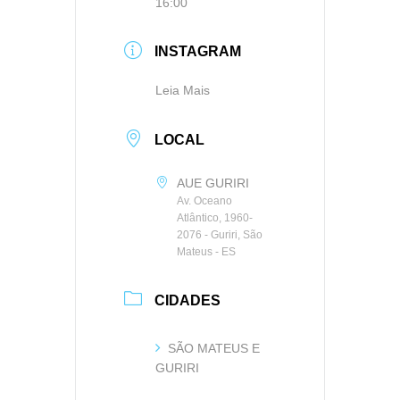
16:00
INSTAGRAM
Leia Mais
LOCAL
AUE GURIRI
Av. Oceano
Atlântico, 1960-
2076 - Guriri, São
Mateus - ES
CIDADES
SÃO MATEUS E
GURIRI