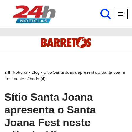
Pular
para
o
conteúdo
24h Notícias
-
Blog
-
Sítio Santa Joana apresenta o Santa Joana
Fest neste sábado (4)
Sítio Santa Joana
apresenta o Santa
Joana Fest neste