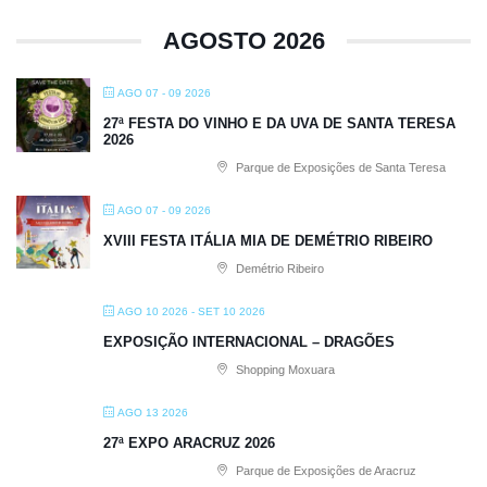
AGOSTO 2026
AGO 07 - 09 2026
27ª FESTA DO VINHO E DA UVA DE SANTA TERESA
2026
Parque de Exposições de Santa Teresa
AGO 07 - 09 2026
XVIII FESTA ITÁLIA MIA DE DEMÉTRIO RIBEIRO
Demétrio Ribeiro
AGO 10 2026
- SET 10 2026
EXPOSIÇÃO INTERNACIONAL – DRAGÕES
Shopping Moxuara
AGO 13 2026
27ª EXPO ARACRUZ 2026
Parque de Exposições de Aracruz