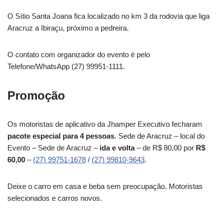
O Sítio Santa Joana fica localizado no km 3 da rodovia que liga
Aracruz a Ibiraçu, próximo a pedreira.
O contato com organizador do evento é pelo
Telefone/WhatsApp (27) 99951-1111.
Promoção
Os motoristas de aplicativo da Jhamper Executivo fecharam
pacote especial para 4 pessoas
. Sede de Aracruz – local do
Evento – Sede de Aracruz –
ida e volta
– de R$ 80,00 por
R$
60,00
–
(27) 99751-1678
/
(27) 99810-9643
.
Deixe o carro em casa e beba sem preocupação. Motoristas
selecionados e carros novos.