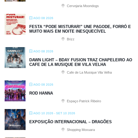
Cervejaria Moondogs
AGO 08 2026
FESTA “PODE MISTURAR!” UNE PAGODE, FORRÓ E
MUITO MAIS EM NOITE INESQUECÍVEL
Brizz
AGO 08 2026
DAWN LIGHT – BDAY FUSION TRAZ CHAPELEIRO AO
CAFE DE LA MUSIQUE EM VILA VELHA
Cafe de La Musique Vila Velha
AGO 08 2026
ROD HANNA
Espaço Patrick Ribeiro
AGO 10 2026
- SET 10 2026
EXPOSIÇÃO INTERNACIONAL – DRAGÕES
Shopping Moxuara