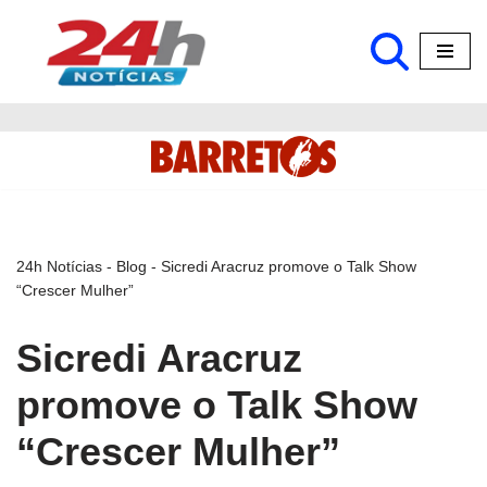
Pular
para
o
conteúdo
24h Notícias
-
Blog
-
Sicredi Aracruz promove o Talk Show
“Crescer Mulher”
Sicredi Aracruz
promove o Talk Show
“Crescer Mulher”