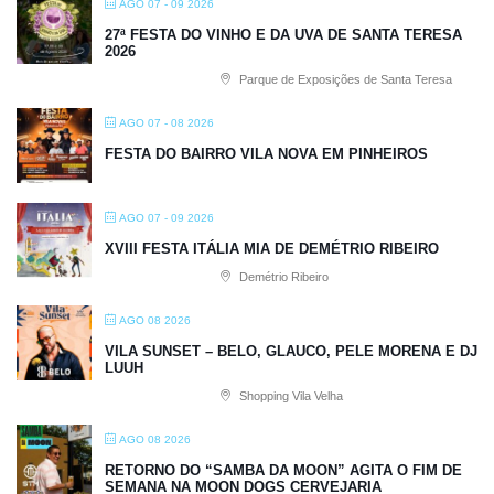
AGO 07 - 09 2026
27ª FESTA DO VINHO E DA UVA DE SANTA TERESA
2026
Parque de Exposições de Santa Teresa
AGO 07 - 08 2026
FESTA DO BAIRRO VILA NOVA EM PINHEIROS
AGO 07 - 09 2026
XVIII FESTA ITÁLIA MIA DE DEMÉTRIO RIBEIRO
Demétrio Ribeiro
AGO 08 2026
VILA SUNSET – BELO, GLAUCO, PELE MORENA E DJ
LUUH
Shopping Vila Velha
AGO 08 2026
RETORNO DO “SAMBA DA MOON” AGITA O FIM DE
SEMANA NA MOON DOGS CERVEJARIA