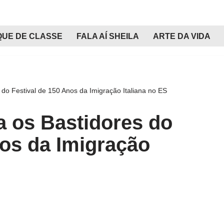
QUE DE CLASSE
FALA AÍ SHEILA
ARTE DA VIDA
 do Festival de 150 Anos da Imigração Italiana no ES
a os Bastidores do
nos da Imigração