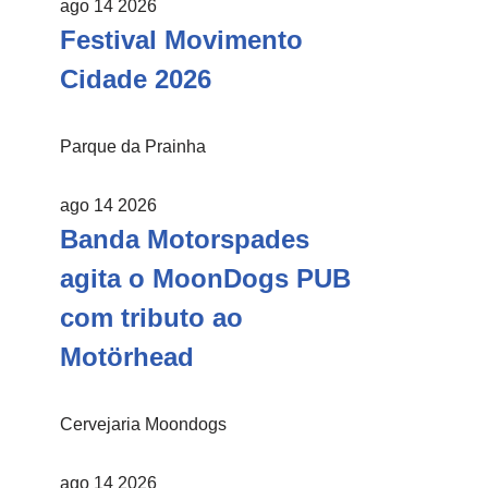
ago 14 2026
Festival Movimento
Cidade 2026
Parque da Prainha
ago 14 2026
Banda Motorspades
agita o MoonDogs PUB
com tributo ao
Motörhead
Cervejaria Moondogs
ago 14 2026