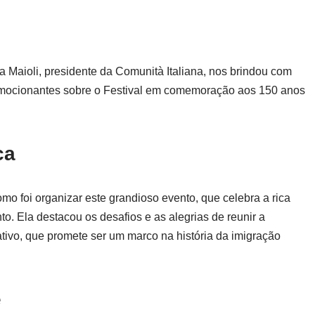
 Maioli, presidente da Comunità Italiana, nos brindou com
 emocionantes sobre o Festival em comemoração aos 150 anos
ca
mo foi organizar este grandioso evento, que celebra a rica
nto. Ela destacou os desafios e as alegrias de reunir a
cativo, que promete ser um marco na história da imigração
e