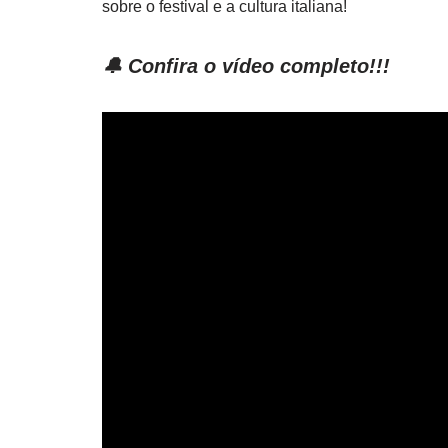
sobre o festival e a cultura italiana!
🔔 Confira o vídeo completo!!!