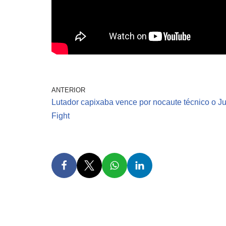
ANTERIOR
Lutador capixaba vence por nocaute técnico o J
Fight