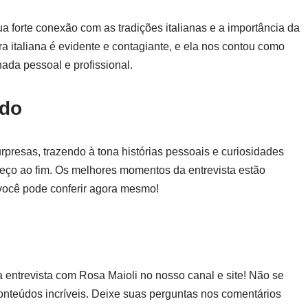
 forte conexão com as tradições italianas e a importância da
ra italiana é evidente e contagiante, e ela nos contou como
ada pessoal e profissional.
ído
rpresas, trazendo à tona histórias pessoais e curiosidades
eço ao fim. Os melhores momentos da entrevista estão
 você pode conferir agora mesmo!
 entrevista com Rosa Maioli no nosso canal e site! Não se
conteúdos incríveis. Deixe suas perguntas nos comentários