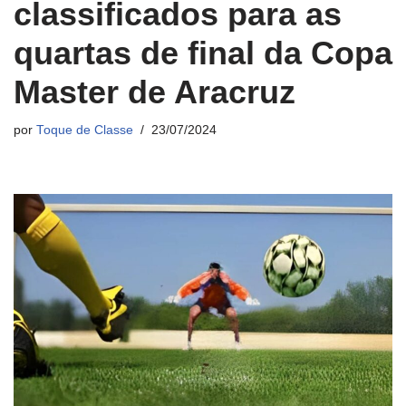
classificados para as
quartas de final da Copa
Master de Aracruz
por
Toque de Classe
23/07/2024