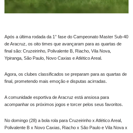
Após a última rodada da 1° fase do Campeonato Master Sub-40
de Aracruz, os oito times que avançaram para as quartas de
final são: Cruzeirinho, Polivalente B, Riacho, Vila Nova,
Ypiranga, São Paulo, Novo Caxias e Atlético Areal.
Agora, os clubes classificados se preparam para as quartas de
final, prometendo mais emoção e disputas acirradas.
A comunidade esportiva de Aracruz está ansiosa para
acompanhar os próximos jogos e torcer pelos seus favoritos.
No domingo (28) a bola rola para Cruzeirinho x Atlético Areal,
Polivalente B x Novo Caxias, Riacho x São Paulo e Vila Nova x