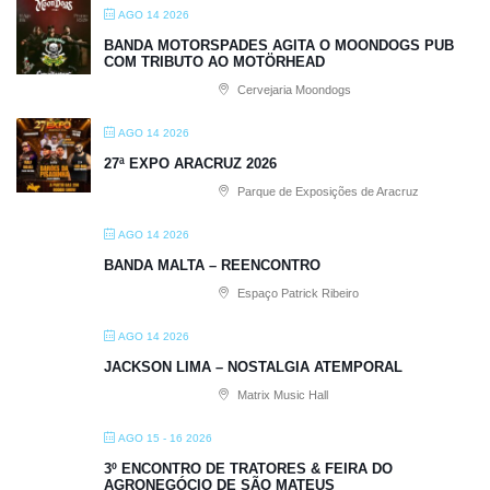
AGO 14 2026
BANDA MOTORSPADES AGITA O MOONDOGS PUB
COM TRIBUTO AO MOTÖRHEAD
Cervejaria Moondogs
AGO 14 2026
27ª EXPO ARACRUZ 2026
Parque de Exposições de Aracruz
AGO 14 2026
BANDA MALTA – REENCONTRO
Espaço Patrick Ribeiro
AGO 14 2026
JACKSON LIMA – NOSTALGIA ATEMPORAL
Matrix Music Hall
AGO 15 - 16 2026
3º ENCONTRO DE TRATORES & FEIRA DO
AGRONEGÓCIO DE SÃO MATEUS