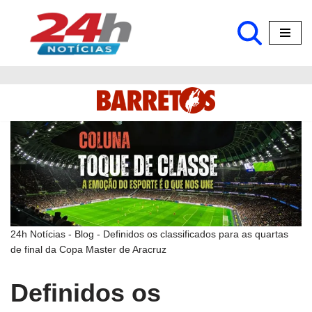
Pular
para
o
conteúdo
24h Notícias
-
Blog
-
Definidos os classificados para as quartas
de final da Copa Master de Aracruz
Definidos os