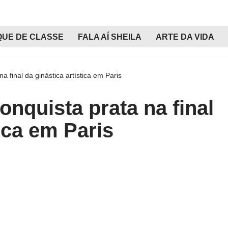
QUE DE CLASSE
FALA AÍ SHEILA
ARTE DA VIDA
 final da ginástica artística em Paris
nquista prata na final
tica em Paris