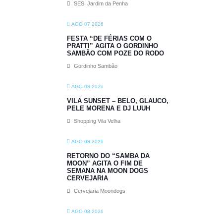
SESI Jardim da Penha
AGO 07 2026
FESTA “DE FÉRIAS COM O
PRATTI” AGITA O GORDINHO
SAMBÃO COM POZE DO RODO
Gordinho Sambão
AGO 08 2026
VILA SUNSET – BELO, GLAUCO,
PELE MORENA E DJ LUUH
Shopping Vila Velha
AGO 08 2026
RETORNO DO “SAMBA DA
MOON” AGITA O FIM DE
SEMANA NA MOON DOGS
CERVEJARIA
Cervejaria Moondogs
AGO 08 2026