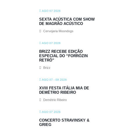
AGO 07 2026
SEXTA ACÚSTICA COM SHOW
DE MAGRÃO ACÚSTICO
Cervejaria Moondogs
AGO 07 2026
BRIZZ RECEBE EDIÇÃO
ESPECIAL DO “FORRÓZIN
RETRÔ”
Brizz
AGO 07 - 09 2026
XVIII FESTA ITÁLIA MIA DE
DEMÉTRIO RIBEIRO
Demétrio Ribeiro
AGO 07 2026
CONCERTO STRAVINSKY &
GRIEG