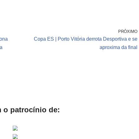
PRÓXIMO
fona
Copa ES | Porto Vitória derrota Desportiva e se
na
aproxima da final
 o patrocínio de: