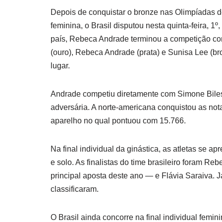
Depois de conquistar o bronze nas Olimpíadas de
feminina, o Brasil disputou nesta quinta-feira, 1º
país, Rebeca Andrade terminou a competição com
(ouro), Rebeca Andrade (prata) e Sunisa Lee (br
lugar.
Andrade competiu diretamente com Simone Biles,
adversária. A norte-americana conquistou as no
aparelho no qual pontuou com 15.766.
Na final individual da ginástica, as atletas se ap
e solo. As finalistas do time brasileiro foram 
principal aposta deste ano — e Flávia Saraiva. 
classificaram.
O Brasil ainda concorre na final individual femin