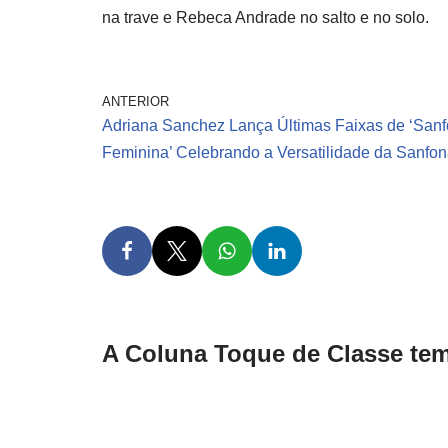
na trave e Rebeca Andrade no salto e no solo.
ANTERIOR
Adriana Sanchez Lança Últimas Faixas de ‘San
Feminina’ Celebrando a Versatilidade da Sanfo
A Coluna Toque de Classe tem