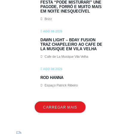
FESTA “PODE MISTURAR!” UNE
PAGODE, FORRÓ E MUITO MAIS
EM NOITE INESQUECÍVEL
Brizz
AGO 08 2026
DAWN LIGHT – BDAY FUSION
TRAZ CHAPELEIRO AO CAFE DE
LA MUSIQUE EM VILA VELHA
Cafe de La Musique Vila Velha
AGO 08 2026
ROD HANNA
Espaço Patrick Ribeiro
CARREGAR MAIS