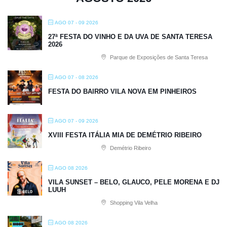
AGO 07 - 09 2026
27ª FESTA DO VINHO E DA UVA DE SANTA TERESA
2026
Parque de Exposições de Santa Teresa
AGO 07 - 08 2026
FESTA DO BAIRRO VILA NOVA EM PINHEIROS
AGO 07 - 09 2026
XVIII FESTA ITÁLIA MIA DE DEMÉTRIO RIBEIRO
Demétrio Ribeiro
AGO 08 2026
VILA SUNSET – BELO, GLAUCO, PELE MORENA E DJ
LUUH
Shopping Vila Velha
AGO 08 2026