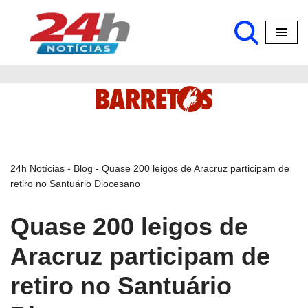
Pular
para
o
conteúdo
24h Notícias
-
Blog
-
Quase 200 leigos de Aracruz participam de
retiro no Santuário Diocesano
Quase 200 leigos de
Aracruz participam de
retiro no Santuário