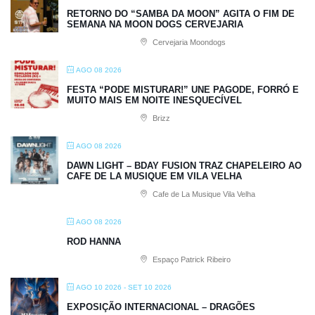
RETORNO DO “SAMBA DA MOON” AGITA O FIM DE
SEMANA NA MOON DOGS CERVEJARIA
Cervejaria Moondogs
AGO 08 2026
FESTA “PODE MISTURAR!” UNE PAGODE, FORRÓ E
MUITO MAIS EM NOITE INESQUECÍVEL
Brizz
AGO 08 2026
DAWN LIGHT – BDAY FUSION TRAZ CHAPELEIRO AO
CAFE DE LA MUSIQUE EM VILA VELHA
Cafe de La Musique Vila Velha
AGO 08 2026
ROD HANNA
Espaço Patrick Ribeiro
AGO 10 2026
- SET 10 2026
EXPOSIÇÃO INTERNACIONAL – DRAGÕES