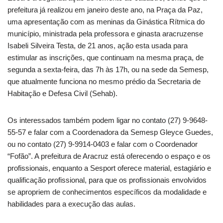
prefeitura já realizou em janeiro deste ano, na Praça da Paz,
uma apresentação com as meninas da Ginástica Rítmica do
município, ministrada pela professora e ginasta aracruzense
Isabeli Silveira Testa, de 21 anos, ação esta usada para
estimular as inscrições, que continuam na mesma praça, de
segunda a sexta-feira, das 7h às 17h, ou na sede da Semesp,
que atualmente funciona no mesmo prédio da Secretaria de
Habitação e Defesa Civil (Sehab).
Os interessados também podem ligar no contato (27) 9-9648-
55-57 e falar com a Coordenadora da Semesp Gleyce Guedes,
ou no contato (27) 9-9914-0403 e falar com o Coordenador
“Fofão”. A prefeitura de Aracruz está oferecendo o espaço e os
profissionais, enquanto a Sesport oferece material, estagiário e
qualificação profissional, para que os profissionais envolvidos
se apropriem de conhecimentos específicos da modalidade e
habilidades para a execução das aulas.