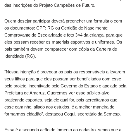
das inscrições do Projeto Campeões de Futuro.
Quem desejar participar deverá preencher um formulário com
os documentos: CPF; RG ou Certidão de Nascimento;
Comprovante de Escolaridade e foto 3×4 da criança, para que
eles possam receber os materiais esportivos e uniformes. Os
pais também devem comparecer com cópia da Carteira de
Identidade (RG).
“Nossa intenção é provocar os pais ou responsáveis a levarem
seus filhos para que eles possam ser beneficiados com esse
belo projeto, incentivado pelo Governo do Estado e apoiado pela
Prefeitura de Aracruz. Queremos ver esse público-alvo
praticando esportes, seja ele qual for, pois acreditamos que
esse caminho, aliado aos estudos, é a melhor maneira de
formarmos cidadão”, destacou Coqui, secretário da Semesp.
Essa é a segunda ação de fomento ao cadastro, sendo que a