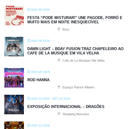
AGO 08 2026
FESTA “PODE MISTURAR!” UNE PAGODE, FORRÓ E
MUITO MAIS EM NOITE INESQUECÍVEL
Brizz
AGO 08 2026
DAWN LIGHT – BDAY FUSION TRAZ CHAPELEIRO AO
CAFE DE LA MUSIQUE EM VILA VELHA
Cafe de La Musique Vila Velha
AGO 08 2026
ROD HANNA
Espaço Patrick Ribeiro
AGO 10 2026
- SET 10 2026
EXPOSIÇÃO INTERNACIONAL – DRAGÕES
Shopping Moxuara
AGO 13 2026