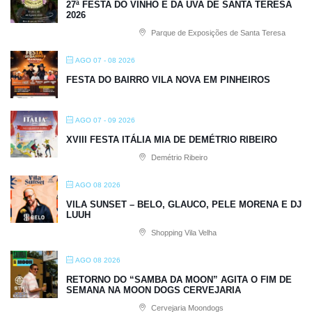
27ª FESTA DO VINHO E DA UVA DE SANTA TERESA
2026
Parque de Exposições de Santa Teresa
AGO 07 - 08 2026
FESTA DO BAIRRO VILA NOVA EM PINHEIROS
AGO 07 - 09 2026
XVIII FESTA ITÁLIA MIA DE DEMÉTRIO RIBEIRO
Demétrio Ribeiro
AGO 08 2026
VILA SUNSET – BELO, GLAUCO, PELE MORENA E DJ
LUUH
Shopping Vila Velha
AGO 08 2026
RETORNO DO “SAMBA DA MOON” AGITA O FIM DE
SEMANA NA MOON DOGS CERVEJARIA
Cervejaria Moondogs