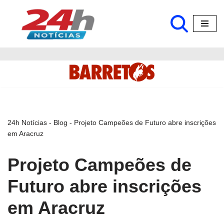
Pular
para
o
conteúdo
24h Notícias
-
Blog
-
Projeto Campeões de Futuro abre inscrições
em Aracruz
Projeto Campeões de
Futuro abre inscrições
em Aracruz