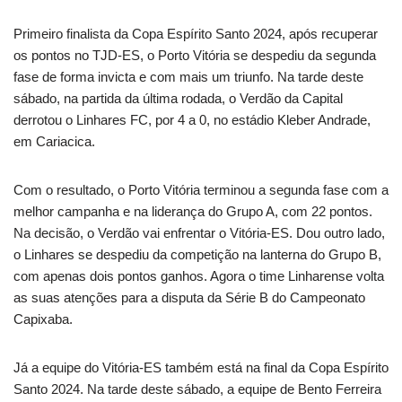
Primeiro finalista da Copa Espírito Santo 2024, após recuperar
os pontos no TJD-ES, o Porto Vitória se despediu da segunda
fase de forma invicta e com mais um triunfo. Na tarde deste
sábado, na partida da última rodada, o Verdão da Capital
derrotou o Linhares FC, por 4 a 0, no estádio Kleber Andrade,
em Cariacica.
Com o resultado, o Porto Vitória terminou a segunda fase com a
melhor campanha e na liderança do Grupo A, com 22 pontos.
Na decisão, o Verdão vai enfrentar o Vitória-ES. Dou outro lado,
o Linhares se despediu da competição na lanterna do Grupo B,
com apenas dois pontos ganhos. Agora o time Linharense volta
as suas atenções para a disputa da Série B do Campeonato
Capixaba.
Já a equipe do Vitória-ES também está na final da Copa Espírito
Santo 2024. Na tarde deste sábado, a equipe de Bento Ferreira