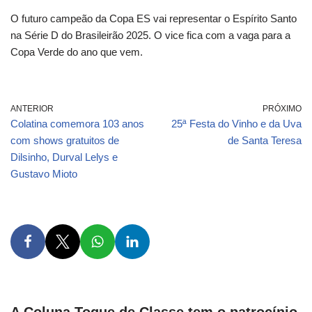
O futuro campeão da Copa ES vai representar o Espírito Santo
na Série D do Brasileirão 2025. O vice fica com a vaga para a
Copa Verde do ano que vem.
ANTERIOR
PRÓXIMO
Colatina comemora 103 anos
25ª Festa do Vinho e da Uva
com shows gratuitos de
de Santa Teresa
Dilsinho, Durval Lelys e
Gustavo Mioto
A Coluna Toque de Classe tem o patrocínio