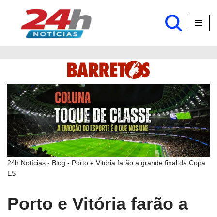
Pular
para
o
conteúdo
24h Notícias
-
Blog
-
Porto e Vitória farão a grande final da Copa
ES
Porto e Vitória farão a