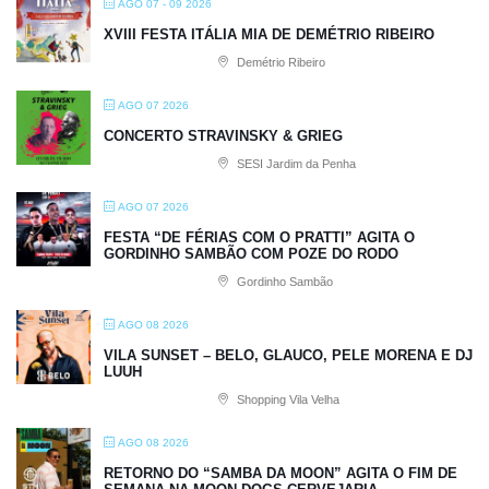
AGO 07 - 09 2026
XVIII FESTA ITÁLIA MIA DE DEMÉTRIO RIBEIRO
Demétrio Ribeiro
AGO 07 2026
CONCERTO STRAVINSKY & GRIEG
SESI Jardim da Penha
AGO 07 2026
FESTA “DE FÉRIAS COM O PRATTI” AGITA O
GORDINHO SAMBÃO COM POZE DO RODO
Gordinho Sambão
AGO 08 2026
VILA SUNSET – BELO, GLAUCO, PELE MORENA E DJ
LUUH
Shopping Vila Velha
AGO 08 2026
RETORNO DO “SAMBA DA MOON” AGITA O FIM DE