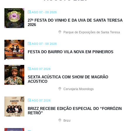
AGO 07 - 09 2026
27ª FESTA DO VINHO E DA UVA DE SANTA TERESA
2026
Parque de Exposições de Santa Teresa
AGO 07 - 08 2026
FESTA DO BAIRRO VILA NOVA EM PINHEIROS
AGO 07 2026
SEXTA ACÚSTICA COM SHOW DE MAGRÃO
ACÚSTICO
Cervejaria Moondogs
AGO 07 2026
BRIZZ RECEBE EDIÇÃO ESPECIAL DO “FORRÓZIN
RETRÔ”
Brizz