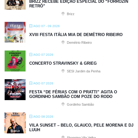
BRIZZ RECEBE EDIÇÃO ESPECIAL DO “FORRÓZIN
RETRÔ”
Brizz
AGO 07 - 09 2026
XVIII FESTA ITÁLIA MIA DE DEMÉTRIO RIBEIRO
Demétrio Ribeiro
AGO 07 2026
CONCERTO STRAVINSKY & GRIEG
SESI Jardim da Penha
AGO 07 2026
FESTA “DE FÉRIAS COM O PRATTI” AGITA O
GORDINHO SAMBÃO COM POZE DO RODO
Gordinho Sambão
AGO 08 2026
VILA SUNSET – BELO, GLAUCO, PELE MORENA E DJ
LUUH
Shopping Vila Velha