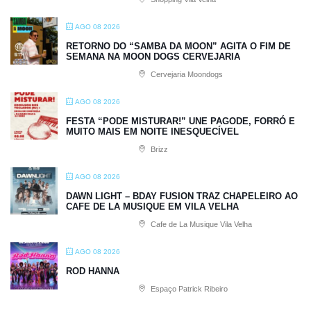
AGO 08 2026
RETORNO DO “SAMBA DA MOON” AGITA O FIM DE
SEMANA NA MOON DOGS CERVEJARIA
Cervejaria Moondogs
AGO 08 2026
FESTA “PODE MISTURAR!” UNE PAGODE, FORRÓ E
MUITO MAIS EM NOITE INESQUECÍVEL
Brizz
AGO 08 2026
DAWN LIGHT – BDAY FUSION TRAZ CHAPELEIRO AO
CAFE DE LA MUSIQUE EM VILA VELHA
Cafe de La Musique Vila Velha
AGO 08 2026
ROD HANNA
Espaço Patrick Ribeiro