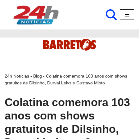
Pular
para
o
conteúdo
24h Notícias
-
Blog
-
Colatina comemora 103 anos com shows
gratuitos de Dilsinho, Durval Lelys e Gustavo Mioto
Colatina comemora 103
anos com shows
gratuitos de Dilsinho,