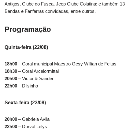
Antigos, Clube do Fusca, Jeep Clube Colatina; e também 13
Bandas e Fanfarras convidadas, entre outros.
Programação
Quinta-feira (22/08)
18h00
– Coral municipal Maestro Gesy Willian de Feitas
18h30
– Coral Arcelormittal
20h00
– Victor & Sander
22h00
– Dilsinho
Sexta-feira (23/08)
20h00
– Gabriela Avila
22h00
– Durval Lelys