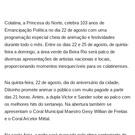
Colatina, a Princesa do Norte, celebra 103 anos de
Emancipação Política no dia 22 de agosto com uma
programação especial cheia de animação e festividades
durante todo o mês. Entre os dias 22 e 25 de agosto, de quinta-
feira a domingo, a área verde da Beira Rio será palco de
diversas apresentações de artistas nacionais e locais,
proporcionando momentos inesquecíveis para os colatinenses.
Na quinta-feira, 22 de agosto, dia do aniversário da cidade,
Dilsinho promete animar o público com muito pagode a partir
das 21 horas. Antes, a dupla Victor e Sander sobe ao palco com
os melhores hits do sertanejo. Na abertura também se
apresentam o Coral Municipal Maestro Gesy Willian de Freitas
e o Coral Arcelor Mittal.
Na sexta-feira, a noite será marcada pelo ritmo contagiante do