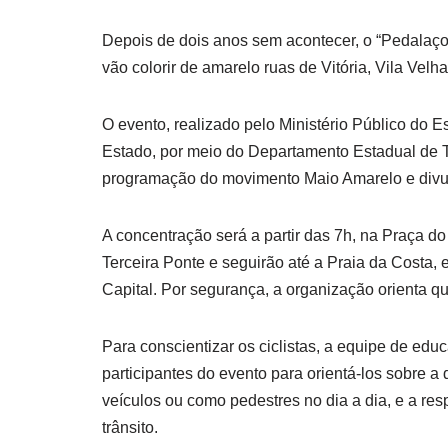
Depois de dois anos sem acontecer, o “Pedalaço p
vão colorir de amarelo ruas de Vitória, Vila Vel
O evento, realizado pelo Ministério Público do 
Estado, por meio do Departamento Estadual de Tr
programação do movimento Maio Amarelo e divul
A concentração será a partir das 7h, na Praça do
Terceira Ponte e seguirão até a Praia da Costa, 
Capital. Por segurança, a organização orienta q
Para conscientizar os ciclistas, a equipe de ed
participantes do evento para orientá-los sobre a 
veículos ou como pedestres no dia a dia, e a r
trânsito.