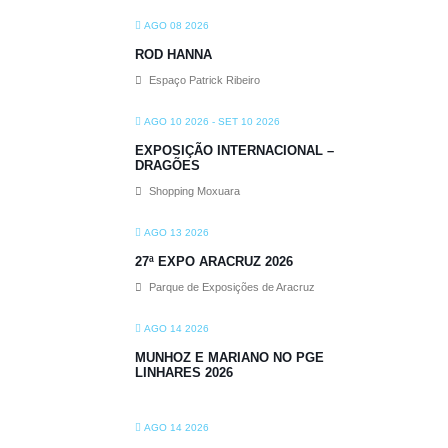
AGO 08 2026
ROD HANNA
Espaço Patrick Ribeiro
AGO 10 2026
- SET 10 2026
EXPOSIÇÃO INTERNACIONAL –
DRAGÕES
Shopping Moxuara
AGO 13 2026
27ª EXPO ARACRUZ 2026
Parque de Exposições de Aracruz
AGO 14 2026
MUNHOZ E MARIANO NO PGE
LINHARES 2026
AGO 14 2026