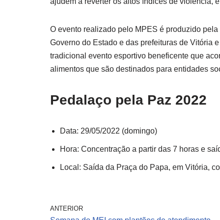
ajudem a reverter os altos índices de violência, 
O evento realizado pelo MPES é produzido pela
Governo do Estado e das prefeituras de Vitória e
tradicional evento esportivo beneficente que ac
alimentos que são destinados para entidades soci
Pedalaço pela Paz 2022
Data: 29/05/2022 (domingo)
Hora: Concentração a partir das 7 horas e sa
Local: Saída da Praça do Papa, em Vitória, co
ANTERIOR