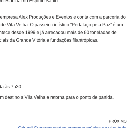
em especial no Espírito Santo.
 empresa Alex Produções e Eventos e conta com a parceria do
 de Vila Velha. O passeio ciclístico “Pedalaço pela Paz” é um
ontece desde 1999 e já arrecadou mais de 80 toneladas de
ais da Grande Vitória e fundações filantrópicas.
ída às 7h30
m destino a Vila Velha e retorna para o ponto de partida.
PRÓXIMO