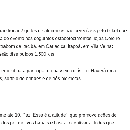
rão trocar 2 quilos de alimentos não perecíveis pelo ticket que
ia do evento nos seguintes estabelecimentos: lojas Celeiro
abom de Itacibá, em Cariacica; Itapoã, em Vila Velha;
rão distribuídos 1.500 kits.
er o kit para participar do passeio ciclístico. Haverá uma
 sorteio de brindes e de três bicicletas.
te até 10. Paz. Essa é a atitude”, que promove ações de
ados por motivos banais e busca incentivar atitudes que