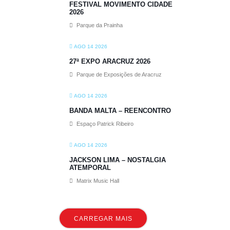
FESTIVAL MOVIMENTO CIDADE
2026
Parque da Prainha
AGO 14 2026
27ª EXPO ARACRUZ 2026
Parque de Exposições de Aracruz
AGO 14 2026
BANDA MALTA – REENCONTRO
Espaço Patrick Ribeiro
AGO 14 2026
JACKSON LIMA – NOSTALGIA
ATEMPORAL
Matrix Music Hall
CARREGAR MAIS