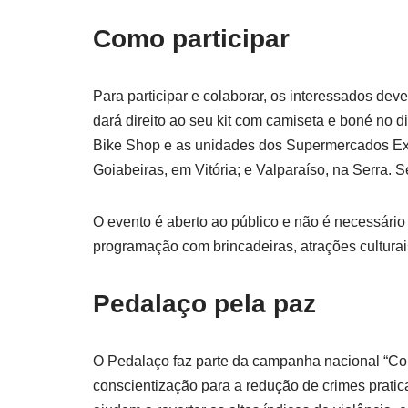
Como participar
Para participar e colaborar, os interessados deve
dará direito ao seu kit com camiseta e boné no d
Bike Shop e as unidades dos Supermercados Extr
Goiabeiras, em Vitória; e Valparaíso, na Serra. Se
O evento é aberto ao público e não é necessário t
programação com brincadeiras, atrações culturais,
Pedalaço pela paz
O Pedalaço faz parte da campanha nacional “Con
conscientização para a redução de crimes pratic