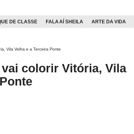
QUE DE CLASSE
FALA AÍ SHEILA
ARTE DA VIDA
ria, Vila Velha e a Terceira Ponte
ai colorir Vitória, Vila
 Ponte