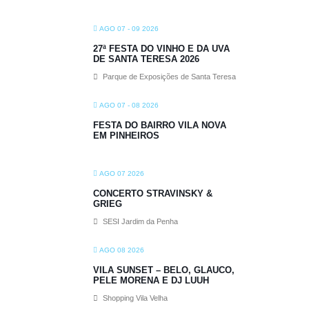
AGO 07 - 09 2026
27ª FESTA DO VINHO E DA UVA
DE SANTA TERESA 2026
Parque de Exposições de Santa Teresa
AGO 07 - 08 2026
FESTA DO BAIRRO VILA NOVA
EM PINHEIROS
AGO 07 2026
CONCERTO STRAVINSKY &
GRIEG
SESI Jardim da Penha
AGO 08 2026
VILA SUNSET – BELO, GLAUCO,
PELE MORENA E DJ LUUH
Shopping Vila Velha