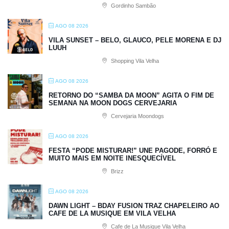
Gordinho Sambão
AGO 08 2026
VILA SUNSET – BELO, GLAUCO, PELE MORENA E DJ
LUUH
Shopping Vila Velha
AGO 08 2026
RETORNO DO “SAMBA DA MOON” AGITA O FIM DE
SEMANA NA MOON DOGS CERVEJARIA
Cervejaria Moondogs
AGO 08 2026
FESTA “PODE MISTURAR!” UNE PAGODE, FORRÓ E
MUITO MAIS EM NOITE INESQUECÍVEL
Brizz
AGO 08 2026
DAWN LIGHT – BDAY FUSION TRAZ CHAPELEIRO AO
CAFE DE LA MUSIQUE EM VILA VELHA
Cafe de La Musique Vila Velha