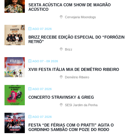
SEXTA ACÚSTICA COM SHOW DE MAGRÃO
ACÚSTICO
Cervejaria Moondogs
AGO 07 2026
BRIZZ RECEBE EDIÇÃO ESPECIAL DO “FORRÓZIN
RETRÔ”
Brizz
AGO 07 - 09 2026
XVIII FESTA ITÁLIA MIA DE DEMÉTRIO RIBEIRO
Demétrio Ribeiro
AGO 07 2026
CONCERTO STRAVINSKY & GRIEG
SESI Jardim da Penha
AGO 07 2026
FESTA “DE FÉRIAS COM O PRATTI” AGITA O
GORDINHO SAMBÃO COM POZE DO RODO