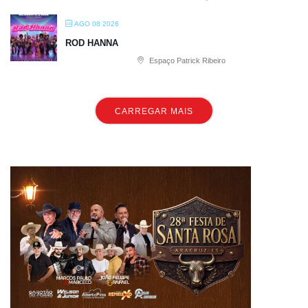
AGO 08 2026
ROD HANNA
Espaço Patrick Ribeiro
CARREGAR MAIS