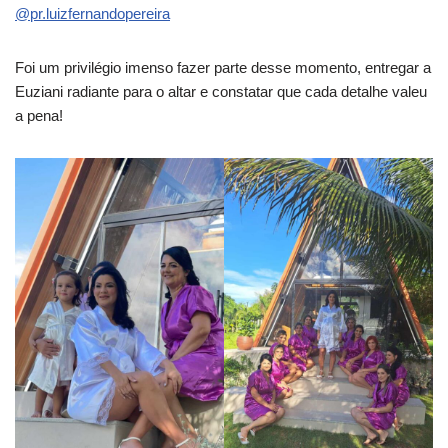
@pr.luizfernandopereira
Foi um privilégio imenso fazer parte desse momento, entregar a
Euziani radiante para o altar e constatar que cada detalhe valeu
a pena!