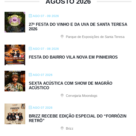
AGOSTO 2026
AGO 07 - 09 2026
27ª FESTA DO VINHO E DA UVA DE SANTA TERESA
2026
Parque de Exposições de Santa Teresa
AGO 07 - 08 2026
FESTA DO BAIRRO VILA NOVA EM PINHEIROS
AGO 07 2026
SEXTA ACÚSTICA COM SHOW DE MAGRÃO
ACÚSTICO
Cervejaria Moondogs
AGO 07 2026
BRIZZ RECEBE EDIÇÃO ESPECIAL DO “FORRÓZIN
RETRÔ”
Brizz