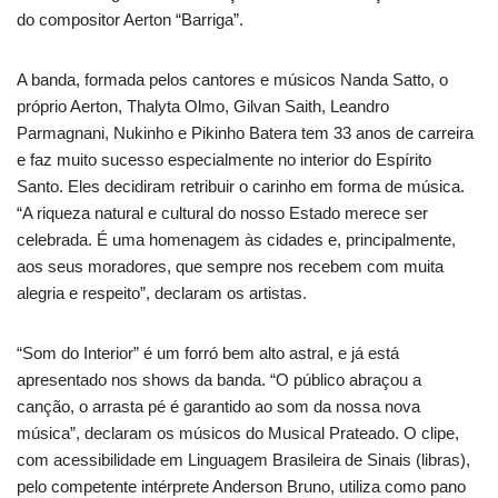
do compositor Aerton “Barriga”.
A banda, formada pelos cantores e músicos Nanda Satto, o
próprio Aerton, Thalyta Olmo, Gilvan Saith, Leandro
Parmagnani, Nukinho e Pikinho Batera tem 33 anos de carreira
e faz muito sucesso especialmente no interior do Espírito
Santo. Eles decidiram retribuir o carinho em forma de música.
“A riqueza natural e cultural do nosso Estado merece ser
celebrada. É uma homenagem às cidades e, principalmente,
aos seus moradores, que sempre nos recebem com muita
alegria e respeito”, declaram os artistas.
“Som do Interior” é um forró bem alto astral, e já está
apresentado nos shows da banda. “O público abraçou a
canção, o arrasta pé é garantido ao som da nossa nova
música”, declaram os músicos do Musical Prateado. O clipe,
com acessibilidade em Linguagem Brasileira de Sinais (libras),
pelo competente intérprete Anderson Bruno, utiliza como pano