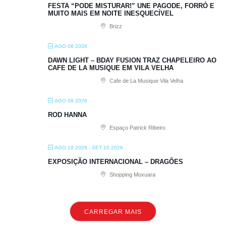
FESTA “PODE MISTURAR!” UNE PAGODE, FORRÓ E
MUITO MAIS EM NOITE INESQUECÍVEL
Brizz
AGO 08 2026
DAWN LIGHT – BDAY FUSION TRAZ CHAPELEIRO AO
CAFE DE LA MUSIQUE EM VILA VELHA
Cafe de La Musique Vila Velha
AGO 08 2026
ROD HANNA
Espaço Patrick Ribeiro
AGO 10 2026
- SET 10 2026
EXPOSIÇÃO INTERNACIONAL – DRAGÕES
Shopping Moxuara
CARREGAR MAIS