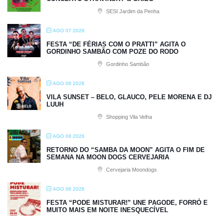
SESI Jardim da Penha
AGO 07 2026
FESTA “DE FÉRIAS COM O PRATTI” AGITA O
GORDINHO SAMBÃO COM POZE DO RODO
Gordinho Sambão
AGO 08 2026
VILA SUNSET – BELO, GLAUCO, PELE MORENA E DJ
LUUH
Shopping Vila Velha
AGO 08 2026
RETORNO DO “SAMBA DA MOON” AGITA O FIM DE
SEMANA NA MOON DOGS CERVEJARIA
Cervejaria Moondogs
AGO 08 2026
FESTA “PODE MISTURAR!” UNE PAGODE, FORRÓ E
MUITO MAIS EM NOITE INESQUECÍVEL