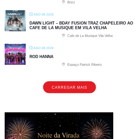
Brizz
AGO 08 2026
DAWN LIGHT – BDAY FUSION TRAZ CHAPELEIRO AO
CAFE DE LA MUSIQUE EM VILA VELHA
Cafe de La Musique Vila Velha
AGO 08 2026
ROD HANNA
Espaço Patrick Ribeiro
CARREGAR MAIS