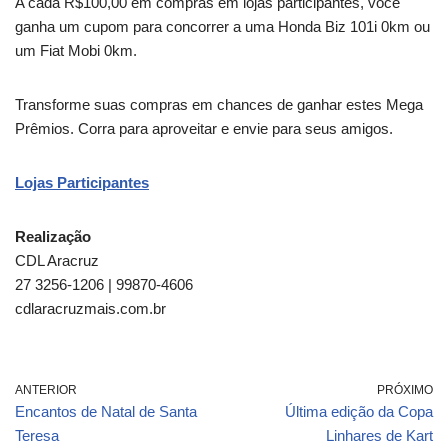
A cada R$100,00 em compras em lojas participantes, você
ganha um cupom para concorrer a uma Honda Biz 101i 0km ou
um Fiat Mobi 0km.
Transforme suas compras em chances de ganhar estes Mega
Prêmios. Corra para aproveitar e envie para seus amigos.
Lojas Participantes
Realização
CDL Aracruz
27 3256-1206 | 99870-4606
cdlaracruzmais.com.br
ANTERIOR
PRÓXIMO
Encantos de Natal de Santa
Última edição da Copa
Teresa
Linhares de Kart