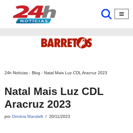
Pular
para
o
conteúdo
24h Notícias
-
Blog
-
Natal Mais Luz CDL Aracruz 2023
Natal Mais Luz CDL
Aracruz 2023
por
Dimitria Mandelli
20/11/2023