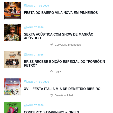
AGO 07 - 08 2026
FESTA DO BAIRRO VILA NOVA EM PINHEIROS
AGO 07 2026
SEXTA ACÚSTICA COM SHOW DE MAGRÃO
ACÚSTICO
Cervejaria Moondogs
AGO 07 2026
BRIZZ RECEBE EDIÇÃO ESPECIAL DO “FORRÓZIN
RETRÔ”
Brizz
AGO 07 - 09 2026
XVIII FESTA ITÁLIA MIA DE DEMÉTRIO RIBEIRO
Demétrio Ribeiro
AGO 07 2026
CONCERTO STRAVINSKY & GRIEG