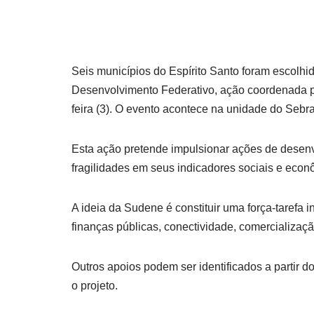
Seis municípios do Espírito Santo foram escolhid
Desenvolvimento Federativo, ação coordenada p
feira (3). O evento acontece na unidade do Sebr
Esta ação pretende impulsionar ações de desen
fragilidades em seus indicadores sociais e econ
A ideia da Sudene é constituir uma força-tarefa i
finanças públicas, conectividade, comercializaçã
Outros apoios podem ser identificados a partir 
o projeto.