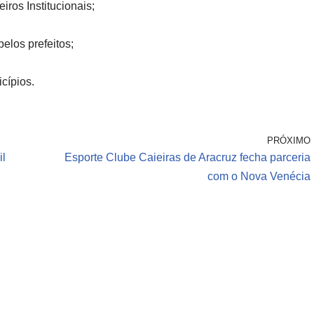
ros Institucionais;
elos prefeitos;
cípios.
PRÓXIMO
il
Esporte Clube Caieiras de Aracruz fecha parceria
com o Nova Venécia