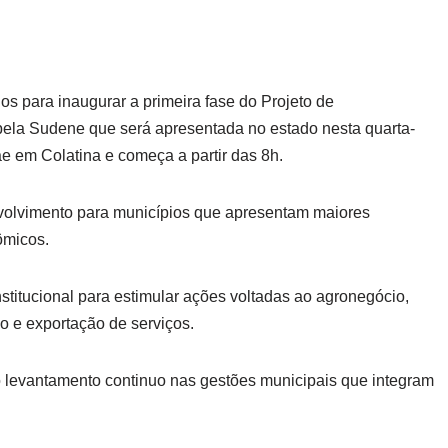
os para inaugurar a primeira fase do Projeto de
ela Sudene que será apresentada no estado nesta quarta-
ae em Colatina e começa a partir das 8h.
volvimento para municípios que apresentam maiores
ômicos.
nstitucional para estimular ações voltadas ao agronegócio,
o e exportação de serviços.
do levantamento continuo nas gestões municipais que integram