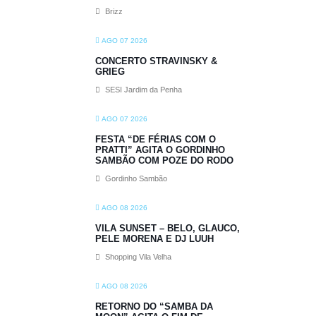
Brizz
AGO 07 2026
CONCERTO STRAVINSKY &
GRIEG
SESI Jardim da Penha
AGO 07 2026
FESTA “DE FÉRIAS COM O
PRATTI” AGITA O GORDINHO
SAMBÃO COM POZE DO RODO
Gordinho Sambão
AGO 08 2026
VILA SUNSET – BELO, GLAUCO,
PELE MORENA E DJ LUUH
Shopping Vila Velha
AGO 08 2026
RETORNO DO “SAMBA DA