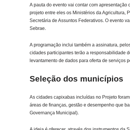
A pauta do evento vai contar com apresentação d
projeto entre eles os Ministérios da Agricultur
Secretária de Assuntos Federativos. O evento v
Sebrae.
A programação inclui também a assinatura, pelos
cidades participantes terão a responsabilidade de 
levantamento de dados para oferta de serviços pe
Seleção dos municípios
As cidades capixabas incluídas no Projeto foram
áreas de finanças, gestão e desempenho que bal
Governança Municipal).
A ideia é oferecer, através dos instrumentos da 