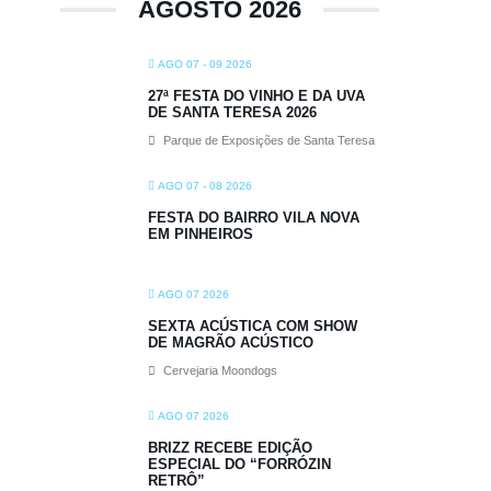
AGOSTO 2026
AGO 07 - 09 2026
27ª FESTA DO VINHO E DA UVA
DE SANTA TERESA 2026
Parque de Exposições de Santa Teresa
AGO 07 - 08 2026
FESTA DO BAIRRO VILA NOVA
EM PINHEIROS
AGO 07 2026
SEXTA ACÚSTICA COM SHOW
DE MAGRÃO ACÚSTICO
Cervejaria Moondogs
AGO 07 2026
BRIZZ RECEBE EDIÇÃO
ESPECIAL DO “FORRÓZIN
RETRÔ”