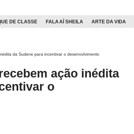
QUE DE CLASSE
FALA AÍ SHEILA
ARTE DA VIDA
nédita da Sudene para incentivar o desenvolvimento
recebem ação inédita
centivar o