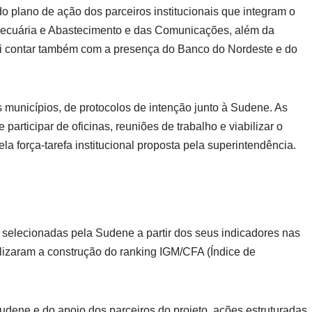
o plano de ação dos parceiros institucionais que integram o
a, Pecuária e Abastecimento e das Comunicações, além da
ai contar também com a presença do Banco do Nordeste e do
 municípios, de protocolos de intenção junto à Sudene. As
participar de oficinas, reuniões de trabalho e viabilizar o
la força-tarefa institucional proposta pela superintendência.
 selecionadas pela Sudene a partir dos seus indicadores nas
izaram a construção do ranking IGM/CFA (Índice de
Sudene e do apoio dos parceiros do projeto, ações estruturadas