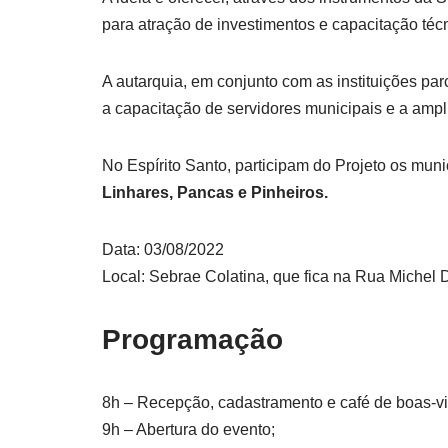
para atração de investimentos e capacitação téc
A autarquia, em conjunto com as instituições parc
a capacitação de servidores municipais e a ampli
No Espírito Santo, participam do Projeto os mun
Linhares, Pancas e Pinheiros.
Data: 03/08/2022
Local: Sebrae Colatina, que fica na Rua Michel D
Programação
8h – Recepção, cadastramento e café de boas-v
9h – Abertura do evento;