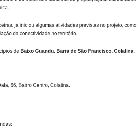
nica.
eiras, já iniciou algumas atividades previstas no projeto, como
ação da conectividade no território.
icípios de
Baixo Guandu, Barra de São Francisco, Colatina,
ala, 66, Bairro Centro, Colatina.
indas;