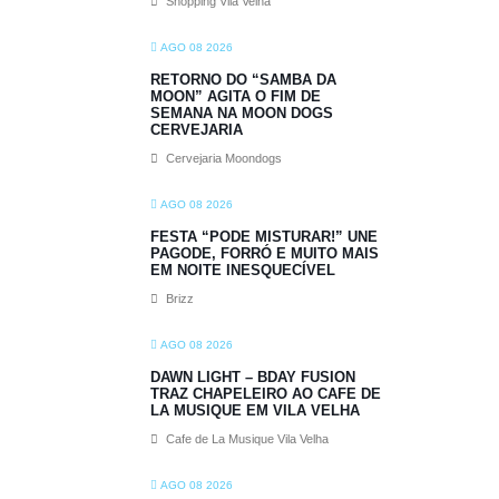
Shopping Vila Velha
AGO 08 2026
RETORNO DO “SAMBA DA
MOON” AGITA O FIM DE
SEMANA NA MOON DOGS
CERVEJARIA
Cervejaria Moondogs
AGO 08 2026
FESTA “PODE MISTURAR!” UNE
PAGODE, FORRÓ E MUITO MAIS
EM NOITE INESQUECÍVEL
Brizz
AGO 08 2026
DAWN LIGHT – BDAY FUSION
TRAZ CHAPELEIRO AO CAFE DE
LA MUSIQUE EM VILA VELHA
Cafe de La Musique Vila Velha
AGO 08 2026