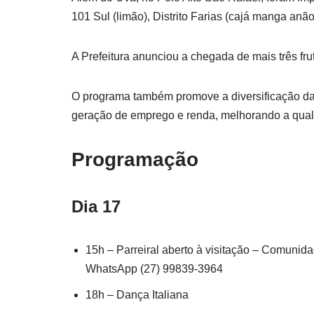
101 Sul (limão), Distrito Farias (cajá manga anão)
A Prefeitura anunciou a chegada de mais três fru
O programa também promove a diversificação da
geração de emprego e renda, melhorando a qualid
Programação
Dia 17
15h – Parreiral aberto à visitação – Comunid
WhatsApp (27) 99839-3964
18h – Dança Italiana