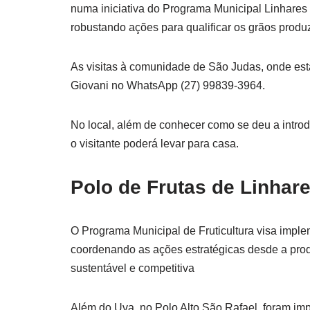
numa iniciativa do Programa Municipal Linhares 
robustando ações para qualificar os grãos produ
As visitas à comunidade de São Judas, onde est
Giovani no WhatsApp (27) 99839-3964.
No local, além de conhecer como se deu a introdu
o visitante poderá levar para casa.
Polo de Frutas de Linhar
O Programa Municipal de Fruticultura visa imple
coordenando as ações estratégicas desde a prod
sustentável e competitiva
Além do Uva, no Polo Alto São Rafael, foram imp