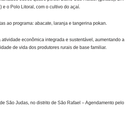
 e o Polo Litoral, com o cultivo do açaí.
tas ao programa: abacate, laranja e tangerina pokan.
 atividade econômica integrada e sustentável, aumentando a
ade de vida dos produtores rurais de base familiar.
ade São Judas, no distrito de São Rafael – Agendamento pelo