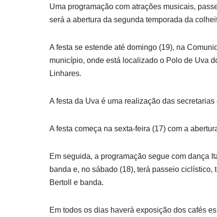
Uma programação com atrações musicais, passeio 
será a abertura da segunda temporada da colheit
A festa se estende até domingo (19), na Comunida
município, onde está localizado o Polo de Uva do
Linhares.
A festa da Uva é uma realização das secretarias 
A festa começa na sexta-feira (17) com a abertura 
Em seguida, a programação segue com dança Ital
banda e, no sábado (18), terá passeio ciclístico, 
Bertoll e banda.
Em todos os dias haverá exposição dos cafés es