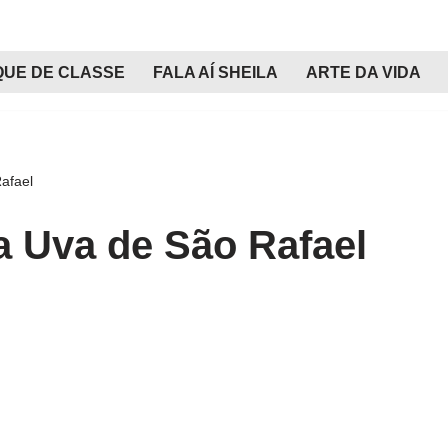
QUE DE CLASSE
FALA AÍ SHEILA
ARTE DA VIDA
afael
da Uva de São Rafael