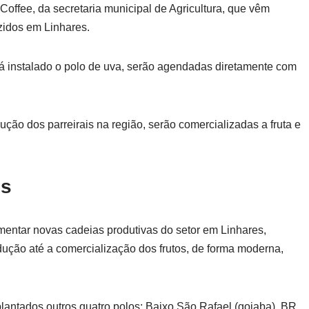
Coffee, da secretaria municipal de Agricultura, que vêm
zidos em Linhares.
á instalado o polo de uva, serão agendadas diretamente com
ção dos parreirais na região, serão comercializadas a fruta e
es
mentar novas cadeias produtivas do setor em Linhares,
ução até a comercialização dos frutos, de forma moderna,
lantados outros quatro polos: Baixo São Rafael (goiaba), BR