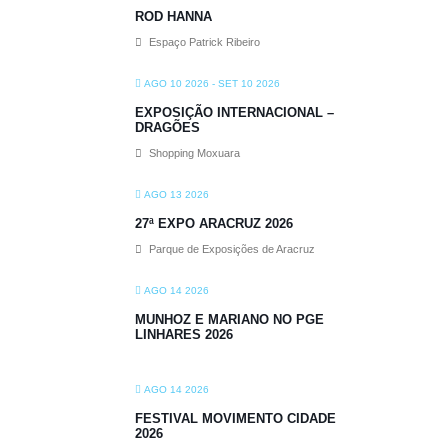
ROD HANNA
Espaço Patrick Ribeiro
AGO 10 2026
- SET 10 2026
EXPOSIÇÃO INTERNACIONAL –
DRAGÕES
Shopping Moxuara
AGO 13 2026
27ª EXPO ARACRUZ 2026
Parque de Exposições de Aracruz
AGO 14 2026
MUNHOZ E MARIANO NO PGE
LINHARES 2026
AGO 14 2026
FESTIVAL MOVIMENTO CIDADE
2026