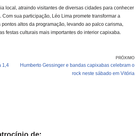
 local, atraindo visitantes de diversas cidades para conhecer
. Com sua participação, Léo Lima promete transformar a
ontos altos da programação, levando ao palco carisma,
s festas culturais mais importantes do interior capixaba.
PRÓXIMO
á 1,4
Humberto Gessinger e bandas capixabas celebram o
rock neste sábado em Vitória
trocínio de: