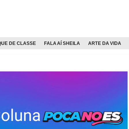
QUE DE CLASSE
FALA AÍ SHEILA
ARTE DA VIDA