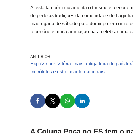
A festa também movimenta o turismo e a economia
de perto as tradições da comunidade de Laginha
madrugada de sábado para domingo, em um dos p
repertório e muita animação para celebrar uma da
ANTERIOR
ExpoVinhos Vitória: mais antiga feira do país ter
mil rótulos e estreias internacionais
A Coluna Poca no ES tem o pa