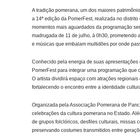
A tradição pomerana, um dos maiores patrimônios
a 14ª edição da PomerFest, realizada no distrito
momentos mais aguardados da programação será
madrugada de 11 de julho, à 0h30, prometendo a
e músicas que embalam multidões por onde pas
Conhecido pela energia de suas apresentações e
PomerFest para integrar uma programação que ce
O artista dividirá espaço com atrações region
fortalecendo o encontro entre a identidade cultur
Organizada pela Associação Pomerana de Panca
celebrações da cultura pomerana no Estado. Al
de grupos folclóricos, desfiles culturais, missa
preservando costumes transmitidos entre geraçõ