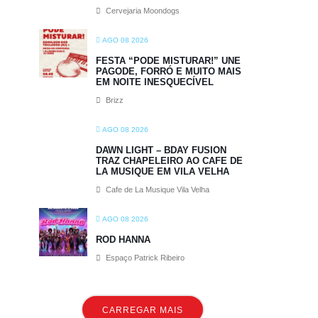
Cervejaria Moondogs
AGO 08 2026
FESTA “PODE MISTURAR!” UNE
PAGODE, FORRÓ E MUITO MAIS
EM NOITE INESQUECÍVEL
Brizz
AGO 08 2026
DAWN LIGHT – BDAY FUSION
TRAZ CHAPELEIRO AO CAFE DE
LA MUSIQUE EM VILA VELHA
Cafe de La Musique Vila Velha
AGO 08 2026
ROD HANNA
Espaço Patrick Ribeiro
CARREGAR MAIS