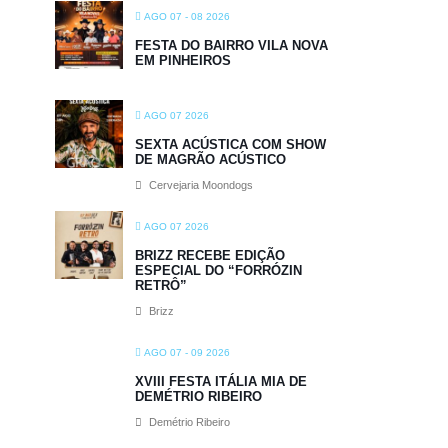
AGO 07 - 08 2026
FESTA DO BAIRRO VILA NOVA
EM PINHEIROS
AGO 07 2026
SEXTA ACÚSTICA COM SHOW
DE MAGRÃO ACÚSTICO
Cervejaria Moondogs
AGO 07 2026
BRIZZ RECEBE EDIÇÃO
ESPECIAL DO “FORRÓZIN
RETRÔ”
Brizz
AGO 07 - 09 2026
XVIII FESTA ITÁLIA MIA DE
DEMÉTRIO RIBEIRO
Demétrio Ribeiro