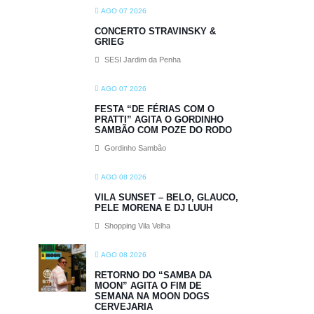
AGO 07 2026
CONCERTO STRAVINSKY &
GRIEG
SESI Jardim da Penha
AGO 07 2026
FESTA “DE FÉRIAS COM O
PRATTI” AGITA O GORDINHO
SAMBÃO COM POZE DO RODO
Gordinho Sambão
AGO 08 2026
VILA SUNSET – BELO, GLAUCO,
PELE MORENA E DJ LUUH
Shopping Vila Velha
AGO 08 2026
RETORNO DO “SAMBA DA
MOON” AGITA O FIM DE
SEMANA NA MOON DOGS
CERVEJARIA