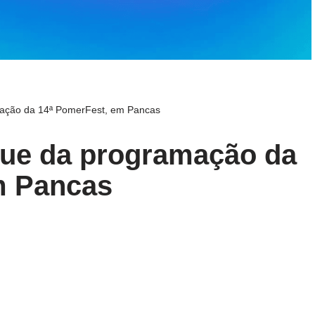
mação da 14ª PomerFest, em Pancas
que da programação da
m Pancas