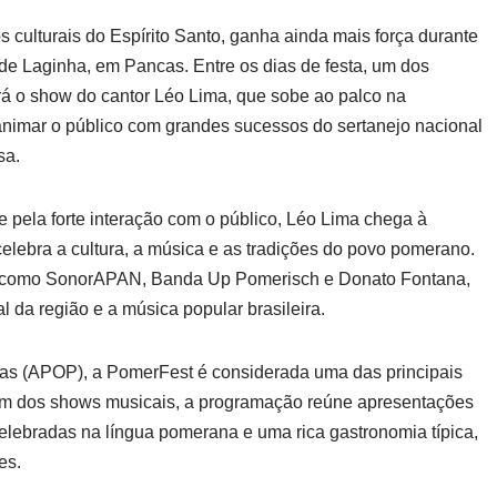
 culturais do Espírito Santo, ganha ainda mais força durante
 de Laginha, em Pancas. Entre os dias de festa, um dos
 o show do cantor Léo Lima, que sobe ao palco na
nimar o público com grandes sucessos do sertanejo nacional
sa.
 pela forte interação com o público, Léo Lima chega à
lebra a cultura, a música e as tradições do povo pomerano.
ais como SonorAPAN, Banda Up Pomerisch e Donato Fontana,
al da região e a música popular brasileira.
s (APOP), a PomerFest é considerada uma das principais
ém dos shows musicais, a programação reúne apresentações
s celebradas na língua pomerana e uma rica gastronomia típica,
es.