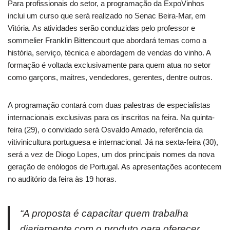
Para profissionais do setor, a programação da ExpoVinhos
inclui um curso que será realizado no Senac Beira-Mar, em
Vitória. As atividades serão conduzidas pelo professor e
sommelier Franklin Bittencourt que abordará temas como a
história, serviço, técnica e abordagem de vendas do vinho. A
formação é voltada exclusivamente para quem atua no setor
como garçons, maitres, vendedores, gerentes, dentre outros.
A programação contará com duas palestras de especialistas
internacionais exclusivas para os inscritos na feira. Na quinta-
feira (29), o convidado será Osvaldo Amado, referência da
vitivinicultura portuguesa e internacional. Já na sexta-feira (30),
será a vez de Diogo Lopes, um dos principais nomes da nova
geração de enólogos de Portugal. As apresentações acontecem
no auditório da feira às 19 horas.
“A proposta é capacitar quem trabalha
diariamente com o produto para oferecer