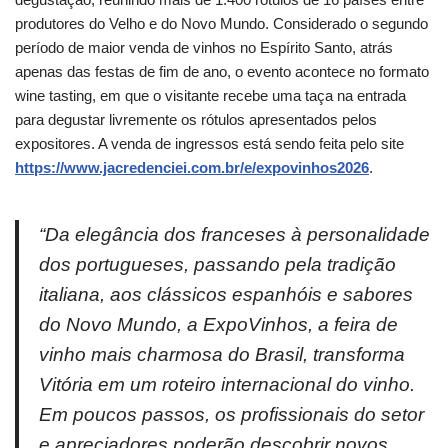
produtores do Velho e do Novo Mundo. Considerado o segundo
período de maior venda de vinhos no Espírito Santo, atrás
apenas das festas de fim de ano, o evento acontece no formato
wine tasting, em que o visitante recebe uma taça na entrada
para degustar livremente os rótulos apresentados pelos
expositores. A venda de ingressos está sendo feita pelo site
https://www.jacredenciei.com.br/e/expovinhos2026
.
“Da elegância dos franceses à personalidade
dos portugueses, passando pela tradição
italiana, aos clássicos espanhóis e sabores
do Novo Mundo, a ExpoVinhos, a feira de
vinho mais charmosa do Brasil, transforma
Vitória em um roteiro internacional do vinho.
Em poucos passos, os profissionais do setor
e apreciadores poderão descobrir novos