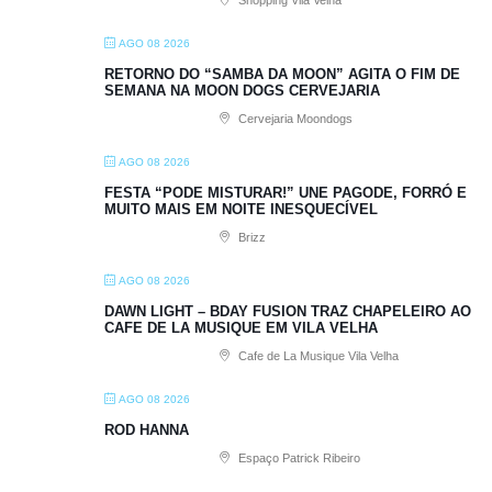
AGO 08 2026
RETORNO DO “SAMBA DA MOON” AGITA O FIM DE
SEMANA NA MOON DOGS CERVEJARIA
Cervejaria Moondogs
AGO 08 2026
FESTA “PODE MISTURAR!” UNE PAGODE, FORRÓ E
MUITO MAIS EM NOITE INESQUECÍVEL
Brizz
AGO 08 2026
DAWN LIGHT – BDAY FUSION TRAZ CHAPELEIRO AO
CAFE DE LA MUSIQUE EM VILA VELHA
Cafe de La Musique Vila Velha
AGO 08 2026
ROD HANNA
Espaço Patrick Ribeiro