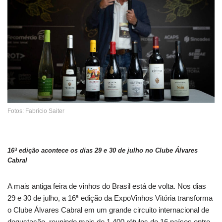
Fotos: Fabrício Saiter
16ª edição acontece os dias 29 e 30 de julho no Clube Álvares
Cabral
A mais antiga feira de vinhos do Brasil está de volta. Nos dias
29 e 30 de julho, a 16ª edição da ExpoVinhos Vitória transforma
o Clube Álvares Cabral em um grande circuito internacional de
degustação, reunindo mais de 1.400 rótulos de 16 países entre