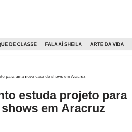
QUE DE CLASSE
FALA AÍ SHEILA
ARTE DA VIDA
jeto para uma nova casa de shows em Aracruz
to estuda projeto para
 shows em Aracruz