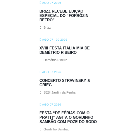
AGO 07 2026
BRIZZ RECEBE EDIÇÃO
ESPECIAL DO “FORRÓZIN
RETRÔ”
Brizz
AGO 07 - 09 2026
XVIII FESTA ITÁLIA MIA DE
DEMÉTRIO RIBEIRO
Demétrio Ribeiro
AGO 07 2026
CONCERTO STRAVINSKY &
GRIEG
SESI Jardim da Penha
AGO 07 2026
FESTA “DE FÉRIAS COM O
PRATTI” AGITA O GORDINHO
SAMBÃO COM POZE DO RODO
Gordinho Sambão