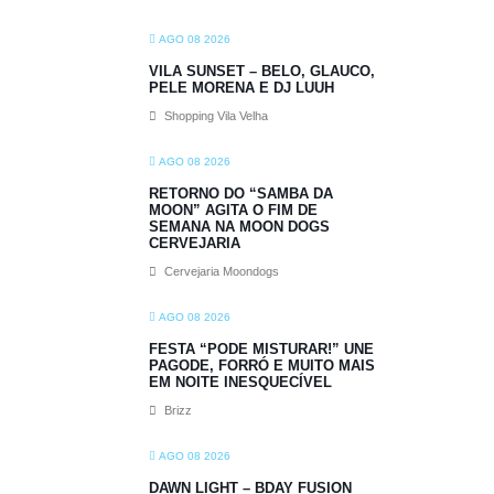
AGO 08 2026
VILA SUNSET – BELO, GLAUCO,
PELE MORENA E DJ LUUH
Shopping Vila Velha
AGO 08 2026
RETORNO DO “SAMBA DA
MOON” AGITA O FIM DE
SEMANA NA MOON DOGS
CERVEJARIA
Cervejaria Moondogs
AGO 08 2026
FESTA “PODE MISTURAR!” UNE
PAGODE, FORRÓ E MUITO MAIS
EM NOITE INESQUECÍVEL
Brizz
AGO 08 2026
DAWN LIGHT – BDAY FUSION