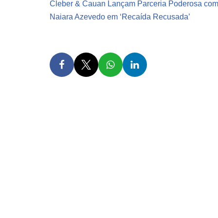
Cleber & Cauan Lançam Parceria Poderosa co
Naiara Azevedo em ‘Recaída Recusada’