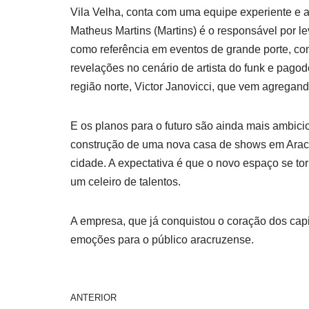
Vila Velha, conta com uma equipe experiente e 
Matheus Martins (Martins) é o responsável por l
como referência em eventos de grande porte, com
revelações no cenário de artista do funk e pago
região norte, Victor Janovicci, que vem agregan
E os planos para o futuro são ainda mais ambicio
construção de uma nova casa de shows em Aracr
cidade. A expectativa é que o novo espaço se t
um celeiro de talentos.
A empresa, que já conquistou o coração dos cap
emoções para o público aracruzense.
ANTERIOR