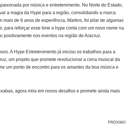
apaixonada por música e entretenimento. No Norte do Estado,
evar a magia da Hype para a região, consolidando a marca
 mais de 6 anos de experiência, Martins, foi pilar de algumas
de, para reforçar esse time a hype conta com um novo nome na
do positivamente nos eventos na região de Aracruz.
sos. A Hype Entretenimento já iniciou os trabalhos para a
uz, um projeto que promete revolucionar a cena musical da
orne um ponto de encontro para os amantes da boa música e
ixabas, agora mira em novos desafios e promete ainda mais
PRÓXIMO