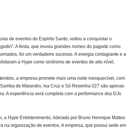
as de eventos do Espírito Santo, voltou a conquistar o
godin”. A festa, que reuniu grandes nomes do pagode como
omados, foi um verdadeiro sucesso. A energia contagiante e a
lidaram a Hype como sinônimo de eventos de alto nível.
etembro, a empresa promete mais uma noite inesquecível, com
ha. Samba de Malandro, Isa Cruz e Só Resenha 027 são apenas
ra. A experiência será completa com a performance dos DJs
, a Hype Entretenimento, liderada por Bruno Henrique Mattos
cia na organização de eventos. A empresa, que possui sede em