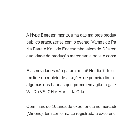
A Hype Entretenimento, uma das maiores produtor
público aracruzense com o evento “Vamos de Pa
Na Farra e Kalil do Engesamba, além de DJs ren
qualidade da produção marcaram a noite e conso
E as novidades não param por aí! No dia 7 de s
um line-up repleto de atrações de primeira lin
algumas das bandas que prometem agitar a gale
WL Du VS, CH e Marlin da Orla.
Com mais de 10 anos de experiência no mercado
(Mineiro), tem como marca registrada a excelên