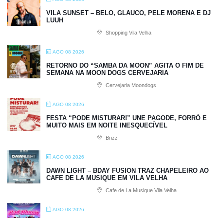
VILA SUNSET – BELO, GLAUCO, PELE MORENA E DJ
LUUH
Shopping Vila Velha
AGO 08 2026
RETORNO DO “SAMBA DA MOON” AGITA O FIM DE
SEMANA NA MOON DOGS CERVEJARIA
Cervejaria Moondogs
AGO 08 2026
FESTA “PODE MISTURAR!” UNE PAGODE, FORRÓ E
MUITO MAIS EM NOITE INESQUECÍVEL
Brizz
AGO 08 2026
DAWN LIGHT – BDAY FUSION TRAZ CHAPELEIRO AO
CAFE DE LA MUSIQUE EM VILA VELHA
Cafe de La Musique Vila Velha
AGO 08 2026