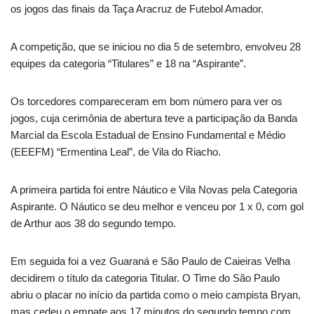
os jogos das finais da Taça Aracruz de Futebol Amador.
A competição, que se iniciou no dia 5 de setembro, envolveu 28
equipes da categoria “Titulares” e 18 na “Aspirante”.
Os torcedores compareceram em bom número para ver os
jogos, cuja cerimônia de abertura teve a participação da Banda
Marcial da Escola Estadual de Ensino Fundamental e Médio
(EEEFM) “Ermentina Leal”, de Vila do Riacho.
A primeira partida foi entre Náutico e Vila Novas pela Categoria
Aspirante. O Náutico se deu melhor e venceu por 1 x 0, com gol
de Arthur aos 38 do segundo tempo.
Em seguida foi a vez Guaraná e São Paulo de Caieiras Velha
decidirem o título da categoria Titular. O Time do São Paulo
abriu o placar no início da partida como o meio campista Bryan,
mas cedeu o empate aos 17 minutos do segundo tempo com