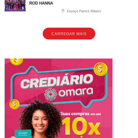
ROD HANNA
Espaço Patrick Ribeiro
CARREGAR MAIS