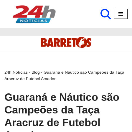
Pular
para
o
conteúdo
24h Notícias
-
Blog
-
Guaraná e Náutico são Campeões da Taça
Aracruz de Futebol Amador
Guaraná e Náutico são
Campeões da Taça
Aracruz de Futebol