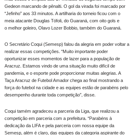
Gedeon marcando de pênalti. O gol da virada foi marcado por
“Jefinho” aos 33 minutos. A artilharia do torneio ficou com o
meia atacante Douglas Tófoli, do Guaraná, com oito gols e
o melhor goleiro, Olavo Lozer Bobbio, também do Guaraná.
O Secretário Coqui (Semesp) falou da alegria em poder voltar a
realizar essas competições. “Muito importante poder
oportunizar esses momentos de lazer para a população de
Aracruz. Estamos vindo de uma situação muito difícil de
pandemia, e o esporte pode proporcionar muitas alegrias. A
Taça Aracruz de Futebol Amador chega ao final mostrando a
força do futebol na cidade e as equipes estão de parabéns pelo
desempenho durante toda competição”, disse.
Coqui tamém agradeceu a parceria da Liga, que realizou a
competição em parceria com a prefeitura. “Parabéns à
dedicação da LIFA e pela parceria com nossa equipe da
Semesp, além é claro, das equipes da categoria aspirante do