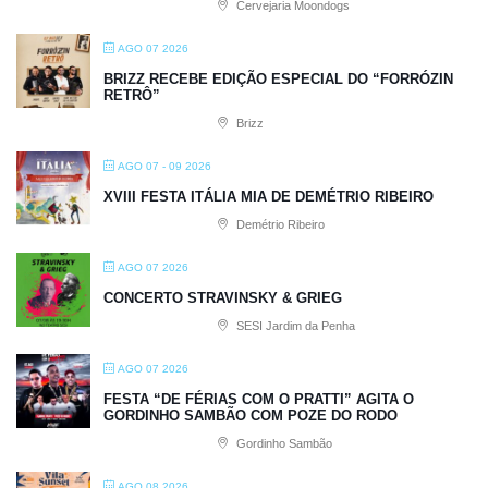
Cervejaria Moondogs
AGO 07 2026
BRIZZ RECEBE EDIÇÃO ESPECIAL DO “FORRÓZIN
RETRÔ”
Brizz
AGO 07 - 09 2026
XVIII FESTA ITÁLIA MIA DE DEMÉTRIO RIBEIRO
Demétrio Ribeiro
AGO 07 2026
CONCERTO STRAVINSKY & GRIEG
SESI Jardim da Penha
AGO 07 2026
FESTA “DE FÉRIAS COM O PRATTI” AGITA O
GORDINHO SAMBÃO COM POZE DO RODO
Gordinho Sambão
AGO 08 2026