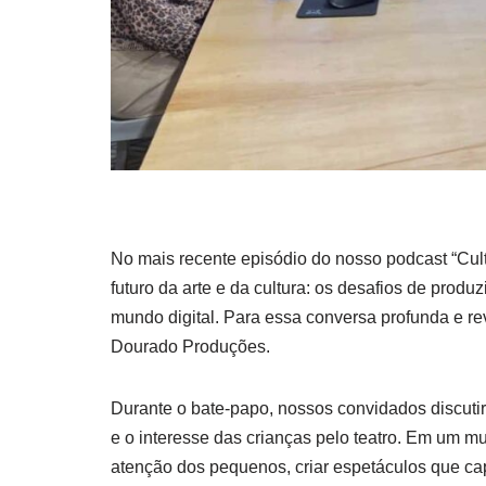
No mais recente episódio do nosso podcast “Cul
futuro da arte e da cultura: os desafios de produ
mundo digital. Para essa conversa profunda e r
Dourado Produções.
Durante o bate-papo, nossos convidados discuti
e o interesse das crianças pelo teatro. Em um
atenção dos pequenos, criar espetáculos que cap