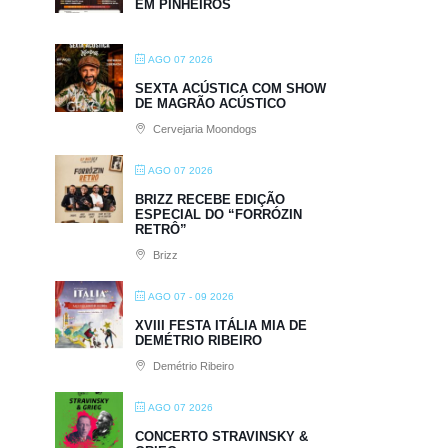
EM PINHEIROS
AGO 07 2026
SEXTA ACÚSTICA COM SHOW
DE MAGRÃO ACÚSTICO
Cervejaria Moondogs
AGO 07 2026
BRIZZ RECEBE EDIÇÃO
ESPECIAL DO “FORRÓZIN
RETRÔ”
Brizz
AGO 07 - 09 2026
XVIII FESTA ITÁLIA MIA DE
DEMÉTRIO RIBEIRO
Demétrio Ribeiro
AGO 07 2026
CONCERTO STRAVINSKY &