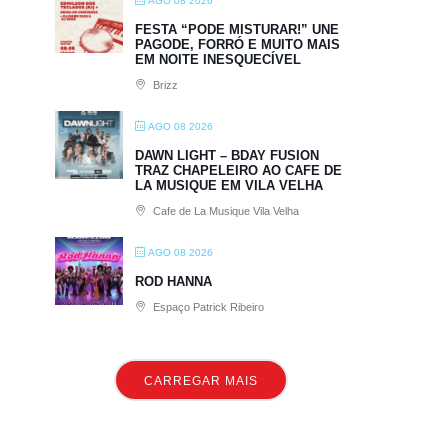
AGO 08 2026
FESTA “PODE MISTURAR!” UNE
PAGODE, FORRÓ E MUITO MAIS
EM NOITE INESQUECÍVEL
Brizz
AGO 08 2026
DAWN LIGHT – BDAY FUSION
TRAZ CHAPELEIRO AO CAFE DE
LA MUSIQUE EM VILA VELHA
Cafe de La Musique Vila Velha
AGO 08 2026
ROD HANNA
Espaço Patrick Ribeiro
CARREGAR MAIS