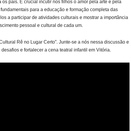
s pais. É crucial incutir nos filhos o amor pela arte e pela
o fundamentais para a educação e formação completa das
los a participar de atividades culturais e mostrar a importância
scimento pessoal e cultural de cada um.
Cultural Rê no Lugar Certo”. Junte-se a nós nessa discussão e
safios e fortalecer a cena teatral infantil em Vitória.