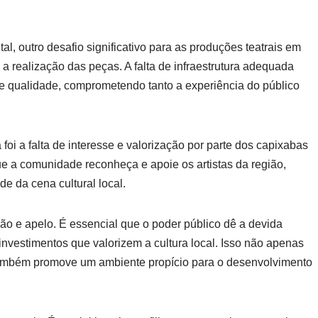
al, outro desafio significativo para as produções teatrais em
a a realização das peças. A falta de infraestrutura adequada
de qualidade, comprometendo tanto a experiência do público
foi a falta de interesse e valorização por parte dos capixabas
ue a comunidade reconheça e apoie os artistas da região,
e da cena cultural local.
ão e apelo. É essencial que o poder público dê a devida
investimentos que valorizem a cultura local. Isso não apenas
 também promove um ambiente propício para o desenvolvimento