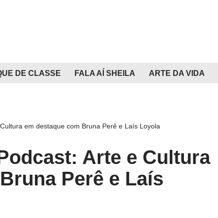
QUE DE CLASSE
FALA AÍ SHEILA
ARTE DA VIDA
 Cultura em destaque com Bruna Perê e Laís Loyola
odcast: Arte e Cultura
Bruna Perê e Laís