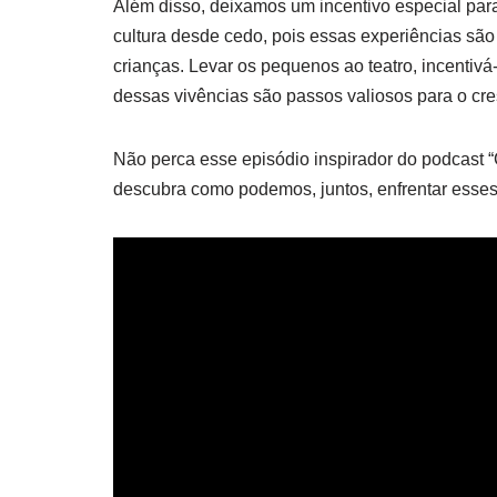
Além disso, deixamos um incentivo especial para o
cultura desde cedo, pois essas experiências sã
crianças. Levar os pequenos ao teatro, incentivá-
dessas vivências são passos valiosos para o cre
Não perca esse episódio inspirador do podcast “
descubra como podemos, juntos, enfrentar esses de