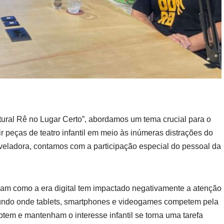
tural Rê no Lugar Certo”, abordamos um tema crucial para o
zir peças de teatro infantil em meio às inúmeras distrações do
eveladora, contamos com a participação especial do pessoal da
ram como a era digital tem impactado negativamente a atenção
 mundo onde tablets, smartphones e videogames competem pela
tem e mantenham o interesse infantil se torna uma tarefa