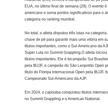
EUA, no último final de semana (29). O evento é
americano e soma pontos significativos para o a
categoria no ranking mundial.
No total, o atleta disputou três lutas na categor
chave de pé para garantir mais uma vitória em s
títulos importantes, como o Sul-Americano da AJ
Super Luta no Summit Grappling.O atleta iniciou
títulos importantes. Ele é bicampeão Sul Brasil
pela IBJJF, e campeão do São Leopoldo Open pe
título do Floripa Internacional Open pela IBJJF
Campeonato Sul-Americano da AJP.
Em 2024, o capixaba conquistou títulos interna
no Summit Grappling e o American National.