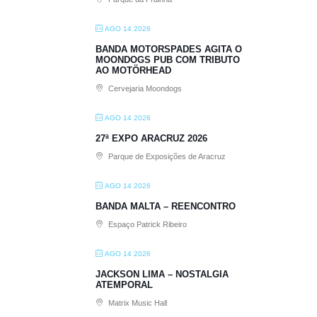
AGO 14 2026
BANDA MOTORSPADES AGITA O
MOONDOGS PUB COM TRIBUTO
AO MOTÖRHEAD
Cervejaria Moondogs
AGO 14 2026
27ª EXPO ARACRUZ 2026
Parque de Exposições de Aracruz
AGO 14 2026
BANDA MALTA – REENCONTRO
Espaço Patrick Ribeiro
AGO 14 2026
JACKSON LIMA – NOSTALGIA
ATEMPORAL
Matrix Music Hall