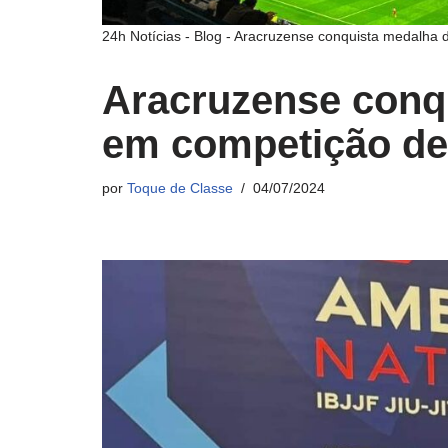
24h Notícias
-
Blog
-
Aracruzense conquista medalha d
Aracruzense conq
em competição de 
por
Toque de Classe
04/07/2024