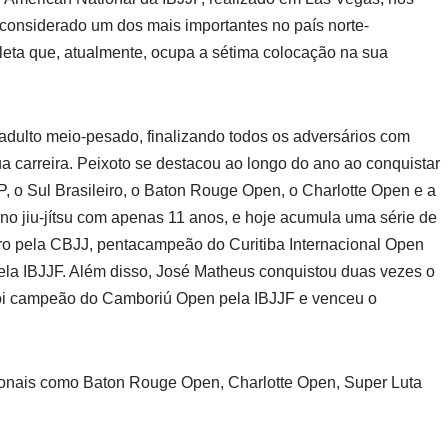
 considerado um dos mais importantes no país norte-
tleta que, atualmente, ocupa a sétima colocação na sua
ia adulto meio-pesado, finalizando todos os adversários com
ua carreira. Peixoto se destacou ao longo do ano ao conquistar
P, o Sul Brasileiro, o Baton Rouge Open, o Charlotte Open e a
 no jiu-jítsu com apenas 11 anos, e hoje acumula uma série de
eiro pela CBJJ, pentacampeão do Curitiba Internacional Open
la IBJJF. Além disso, José Matheus conquistou duas vezes o
, foi campeão do Camboriú Open pela IBJJF e venceu o
cionais como Baton Rouge Open, Charlotte Open, Super Luta