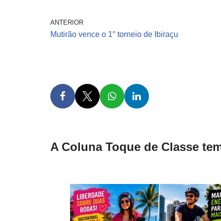
ANTERIOR
Mutirão vence o 1° torneio de Ibiraçu
A Coluna Toque de Classe tem