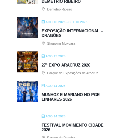
DEMÉTRIO RIBEIRO
Demétrio Ribeiro
AGO 10 2026
- SET 10 2026
EXPOSIÇÃO INTERNACIONAL –
DRAGÕES
Shopping Moxuara
AGO 13 2026
27ª EXPO ARACRUZ 2026
Parque de Exposições de Aracruz
AGO 14 2026
MUNHOZ E MARIANO NO PGE
LINHARES 2026
AGO 14 2026
FESTIVAL MOVIMENTO CIDADE
2026
Parque da Prainha