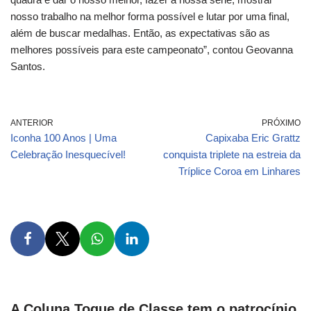
nosso trabalho na melhor forma possível e lutar por uma final,
além de buscar medalhas. Então, as expectativas são as
melhores possíveis para este campeonato”, contou Geovanna
Santos.
ANTERIOR
PRÓXIMO
Iconha 100 Anos | Uma
Capixaba Eric Grattz
Celebração Inesquecível!
conquista triplete na estreia da
Tríplice Coroa em Linhares
A Coluna Toque de Classe tem o patrocínio