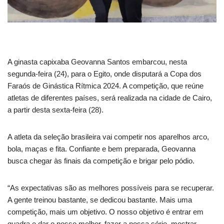
A ginasta capixaba Geovanna Santos embarcou, nesta
segunda-feira (24), para o Egito, onde disputará a Copa dos
Faraós de Ginástica Rítmica 2024. A competição, que reúne
atletas de diferentes países, será realizada na cidade de Cairo,
a partir desta sexta-feira (28).
A atleta da seleção brasileira vai competir nos aparelhos arco,
bola, maças e fita. Confiante e bem preparada, Geovanna
busca chegar às finais da competição e brigar pelo pódio.
“As expectativas são as melhores possíveis para se recuperar.
A gente treinou bastante, se dedicou bastante. Mais uma
competição, mais um objetivo. O nosso objetivo é entrar em
quadra e dar o nosso melhor, fazer a nossa série, mostrar