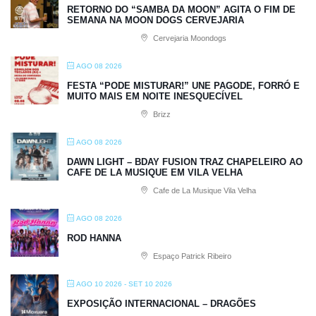
RETORNO DO “SAMBA DA MOON” AGITA O FIM DE
SEMANA NA MOON DOGS CERVEJARIA
Cervejaria Moondogs
AGO 08 2026
FESTA “PODE MISTURAR!” UNE PAGODE, FORRÓ E
MUITO MAIS EM NOITE INESQUECÍVEL
Brizz
AGO 08 2026
DAWN LIGHT – BDAY FUSION TRAZ CHAPELEIRO AO
CAFE DE LA MUSIQUE EM VILA VELHA
Cafe de La Musique Vila Velha
AGO 08 2026
ROD HANNA
Espaço Patrick Ribeiro
AGO 10 2026
- SET 10 2026
EXPOSIÇÃO INTERNACIONAL – DRAGÕES