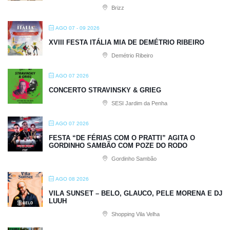
Brizz
AGO 07 - 09 2026
XVIII FESTA ITÁLIA MIA DE DEMÉTRIO RIBEIRO
Demétrio Ribeiro
AGO 07 2026
CONCERTO STRAVINSKY & GRIEG
SESI Jardim da Penha
AGO 07 2026
FESTA “DE FÉRIAS COM O PRATTI” AGITA O
GORDINHO SAMBÃO COM POZE DO RODO
Gordinho Sambão
AGO 08 2026
VILA SUNSET – BELO, GLAUCO, PELE MORENA E DJ
LUUH
Shopping Vila Velha