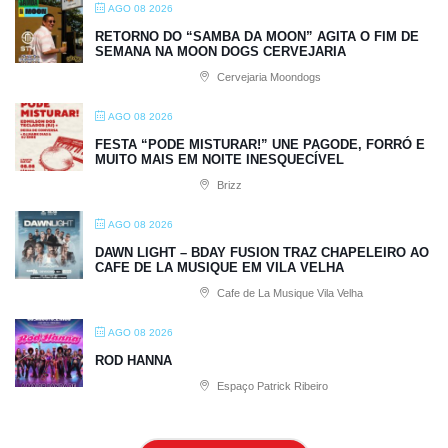
AGO 08 2026
RETORNO DO “SAMBA DA MOON” AGITA O FIM DE
SEMANA NA MOON DOGS CERVEJARIA
Cervejaria Moondogs
AGO 08 2026
FESTA “PODE MISTURAR!” UNE PAGODE, FORRÓ E
MUITO MAIS EM NOITE INESQUECÍVEL
Brizz
AGO 08 2026
DAWN LIGHT – BDAY FUSION TRAZ CHAPELEIRO AO
CAFE DE LA MUSIQUE EM VILA VELHA
Cafe de La Musique Vila Velha
AGO 08 2026
ROD HANNA
Espaço Patrick Ribeiro