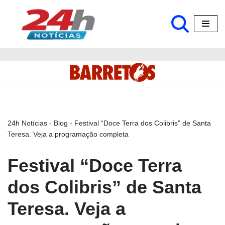
Pular
para
o
conteúdo
24h Notícias
-
Blog
-
Festival “Doce Terra dos Colibris” de Santa
Teresa. Veja a programação completa
Festival “Doce Terra
dos Colibris” de Santa
Teresa. Veja a