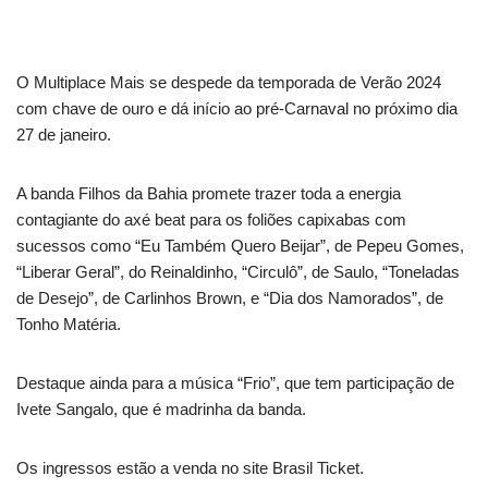
O Multiplace Mais se despede da temporada de Verão 2024
com chave de ouro e dá início ao pré-Carnaval no próximo dia
27 de janeiro.
A banda Filhos da Bahia promete trazer toda a energia
contagiante do axé beat para os foliões capixabas com
sucessos como “Eu Também Quero Beijar”, de Pepeu Gomes,
“Liberar Geral”, do Reinaldinho, “Circulô”, de Saulo, “Toneladas
de Desejo”, de Carlinhos Brown, e “Dia dos Namorados”, de
Tonho Matéria.
Destaque ainda para a música “Frio”, que tem participação de
Ivete Sangalo, que é madrinha da banda.
Os ingressos estão a venda no site Brasil Ticket.