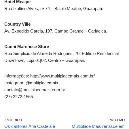
Hotel Meaípe
Rua Izaltino Alves, nº 74 – Bairro Meaípe, Guarapari.
Country Ville
Av. Expedido Garcia, 197, Campo Grande – Cariacica.
Danni Marchese Store
Rua Simplicio de Almeida Rodrigues, 70, Edifício Residencial
Downtown, Loja 01|02, Centro – Guarapari.
Informações: http://www.multiplacemais.com.br/
Instagram: @multiplacemais
contato@multiplacemais.com.br
(27) 3272-1565
ANTERIOR
PRÓXIMO
Os cantores Ana Castela e
Multiplace Mais renasce em