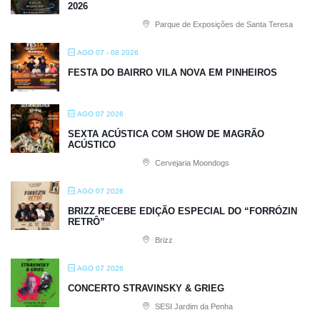
2026
Parque de Exposições de Santa Teresa
AGO 07 - 08 2026
FESTA DO BAIRRO VILA NOVA EM PINHEIROS
AGO 07 2026
SEXTA ACÚSTICA COM SHOW DE MAGRÃO
ACÚSTICO
Cervejaria Moondogs
AGO 07 2026
BRIZZ RECEBE EDIÇÃO ESPECIAL DO “FORRÓZIN
RETRÔ”
Brizz
AGO 07 2026
CONCERTO STRAVINSKY & GRIEG
SESI Jardim da Penha