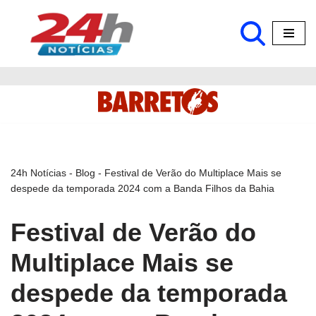
Pular
para
o
conteúdo
24h Notícias
-
Blog
-
Festival de Verão do Multiplace Mais se
despede da temporada 2024 com a Banda Filhos da Bahia
Festival de Verão do
Multiplace Mais se
despede da temporada