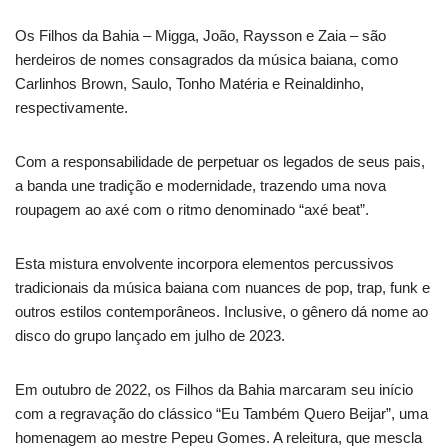
Os Filhos da Bahia – Migga, João, Raysson e Zaia – são
herdeiros de nomes consagrados da música baiana, como
Carlinhos Brown, Saulo, Tonho Matéria e Reinaldinho,
respectivamente.
Com a responsabilidade de perpetuar os legados de seus pais,
a banda une tradição e modernidade, trazendo uma nova
roupagem ao axé com o ritmo denominado “axé beat”.
Esta mistura envolvente incorpora elementos percussivos
tradicionais da música baiana com nuances de pop, trap, funk e
outros estilos contemporâneos. Inclusive, o gênero dá nome ao
disco do grupo lançado em julho de 2023.
Em outubro de 2022, os Filhos da Bahia marcaram seu início
com a regravação do clássico “Eu Também Quero Beijar”, uma
homenagem ao mestre Pepeu Gomes. A releitura, que mescla