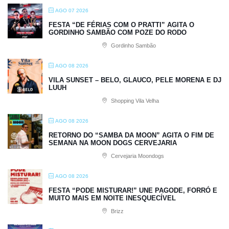
AGO 07 2026
FESTA “DE FÉRIAS COM O PRATTI” AGITA O
GORDINHO SAMBÃO COM POZE DO RODO
Gordinho Sambão
AGO 08 2026
VILA SUNSET – BELO, GLAUCO, PELE MORENA E DJ
LUUH
Shopping Vila Velha
AGO 08 2026
RETORNO DO “SAMBA DA MOON” AGITA O FIM DE
SEMANA NA MOON DOGS CERVEJARIA
Cervejaria Moondogs
AGO 08 2026
FESTA “PODE MISTURAR!” UNE PAGODE, FORRÓ E
MUITO MAIS EM NOITE INESQUECÍVEL
Brizz