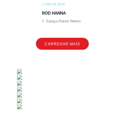
AGO 08 2026
ROD HANNA
Espaço Patrick Ribeiro
CARREGAR MAIS