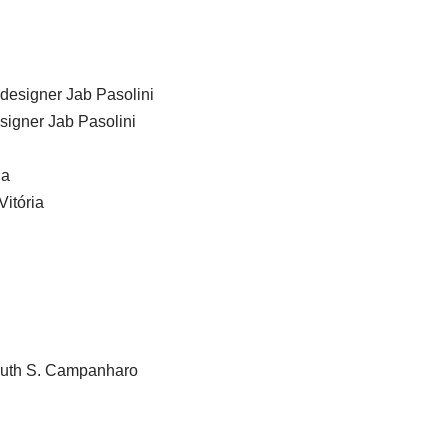
designer Jab Pasolini
signer Jab Pasolini
ia
Vitória
Ruth S. Campanharo