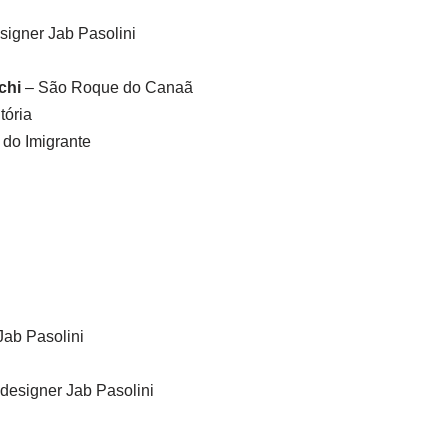
signer Jab Pasolini
chi
– São Roque do Canaã
tória
do Imigrante
Jab Pasolini
designer Jab Pasolini