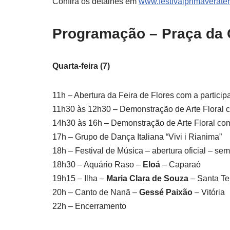
Confira os detalhes em
www.festivalprimaverate
Programação – Praça da 
Quarta-feira (7)
11h – Abertura da Feira de Flores com a particip
11h30 às 12h30 – Demonstração de Arte Floral c
14h30 às 16h – Demonstração de Arte Floral com
17h – Grupo de Dança Italiana “Vivi i Rianima”
18h – Festival de Música – abertura oficial – semi
18h30 – Aquário Raso –
Eloá
– Caparaó
19h15 – Ilha –
Maria Clara de Souza
– Santa Te
20h – Canto de Nanã –
Gessé Paixão
– Vitória
22h – Encerramento