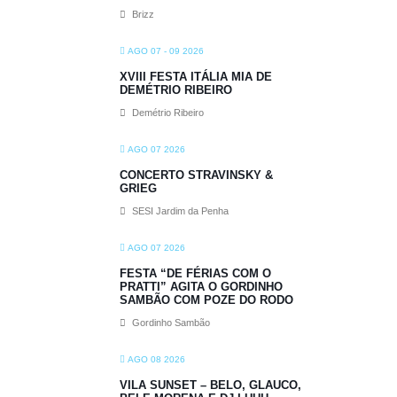
Brizz
AGO 07 - 09 2026
XVIII FESTA ITÁLIA MIA DE
DEMÉTRIO RIBEIRO
Demétrio Ribeiro
AGO 07 2026
CONCERTO STRAVINSKY &
GRIEG
SESI Jardim da Penha
AGO 07 2026
FESTA “DE FÉRIAS COM O
PRATTI” AGITA O GORDINHO
SAMBÃO COM POZE DO RODO
Gordinho Sambão
AGO 08 2026
VILA SUNSET – BELO, GLAUCO,