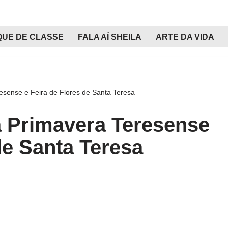
QUE DE CLASSE
FALA AÍ SHEILA
ARTE DA VIDA
esense e Feira de Flores de Santa Teresa
a Primavera Teresense
de Santa Teresa