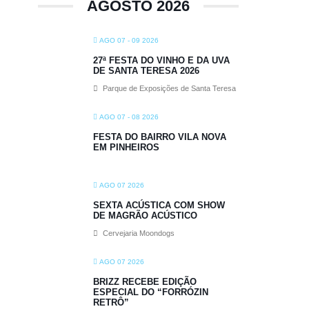
AGOSTO 2026
AGO 07 - 09 2026
27ª FESTA DO VINHO E DA UVA
DE SANTA TERESA 2026
Parque de Exposições de Santa Teresa
AGO 07 - 08 2026
FESTA DO BAIRRO VILA NOVA
EM PINHEIROS
AGO 07 2026
SEXTA ACÚSTICA COM SHOW
DE MAGRÃO ACÚSTICO
Cervejaria Moondogs
AGO 07 2026
BRIZZ RECEBE EDIÇÃO
ESPECIAL DO “FORRÓZIN
RETRÔ”