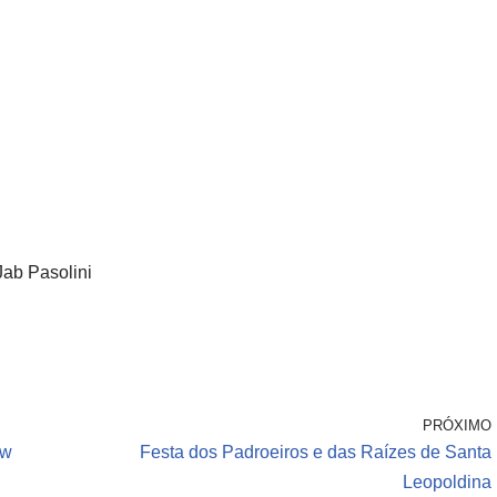
Jab Pasolini
PRÓXIMO
ow
Festa dos Padroeiros e das Raízes de Santa
Leopoldina