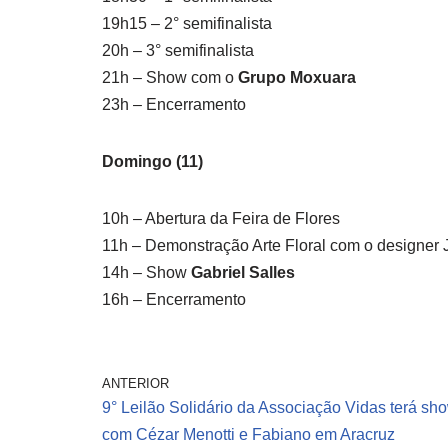
19h15 – 2° semifinalista
20h – 3° semifinalista
21h – Show com o
Grupo Moxuara
23h – Encerramento
Domingo (11)
10h – Abertura da Feira de Flores
11h – Demonstração Arte Floral com o designer 
14h – Show
Gabriel Salles
16h – Encerramento
ANTERIOR
9° Leilão Solidário da Associação Vidas terá sh
com Cézar Menotti e Fabiano em Aracruz