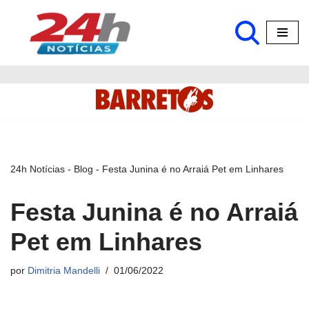
Pular
para
o
conteúdo
24h Notícias
-
Blog
-
Festa Junina é no Arraiá Pet em Linhares
Festa Junina é no Arraiá
Pet em Linhares
por
Dimitria Mandelli
01/06/2022