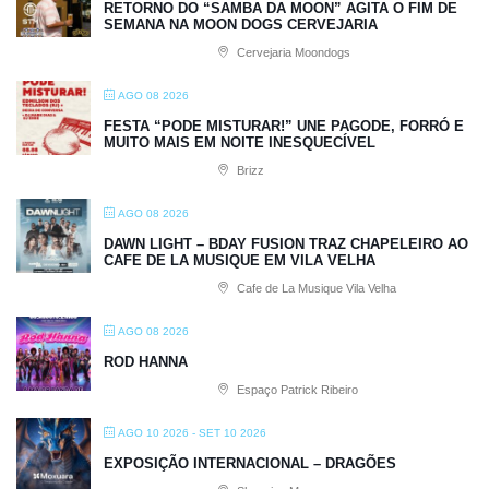
RETORNO DO “SAMBA DA MOON” AGITA O FIM DE
SEMANA NA MOON DOGS CERVEJARIA
Cervejaria Moondogs
AGO 08 2026
FESTA “PODE MISTURAR!” UNE PAGODE, FORRÓ E
MUITO MAIS EM NOITE INESQUECÍVEL
Brizz
AGO 08 2026
DAWN LIGHT – BDAY FUSION TRAZ CHAPELEIRO AO
CAFE DE LA MUSIQUE EM VILA VELHA
Cafe de La Musique Vila Velha
AGO 08 2026
ROD HANNA
Espaço Patrick Ribeiro
AGO 10 2026
- SET 10 2026
EXPOSIÇÃO INTERNACIONAL – DRAGÕES