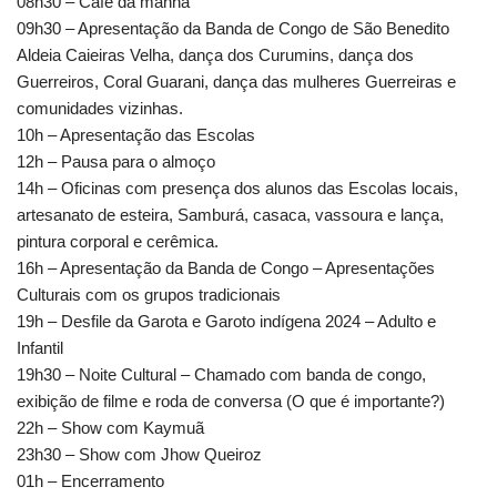
08h30 – Café da manhã
09h30 – Apresentação da Banda de Congo de São Benedito
Aldeia Caieiras Velha, dança dos Curumins, dança dos
Guerreiros, Coral Guarani, dança das mulheres Guerreiras e
comunidades vizinhas.
10h – Apresentação das Escolas
12h – Pausa para o almoço
14h – Oficinas com presença dos alunos das Escolas locais,
artesanato de esteira, Samburá, casaca, vassoura e lança,
pintura corporal e cerêmica.
16h – Apresentação da Banda de Congo – Apresentações
Culturais com os grupos tradicionais
19h – Desfile da Garota e Garoto indígena 2024 – Adulto e
Infantil
19h30 – Noite Cultural – Chamado com banda de congo,
exibição de filme e roda de conversa (O que é importante?)
22h – Show com Kaymuã
23h30 – Show com Jhow Queiroz
01h – Encerramento