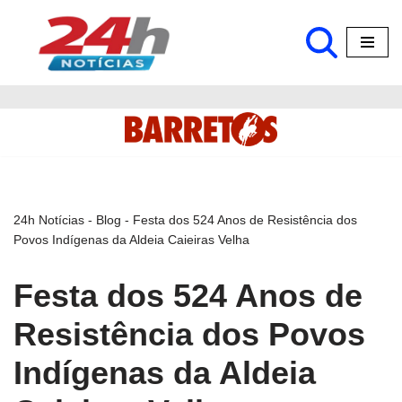
Pular
para
o
conteúdo
24h Notícias
-
Blog
-
Festa dos 524 Anos de Resistência dos
Povos Indígenas da Aldeia Caieiras Velha
Festa dos 524 Anos de
Resistência dos Povos
Indígenas da Aldeia