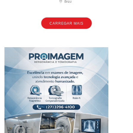
Brizz
CARREGAR MAIS