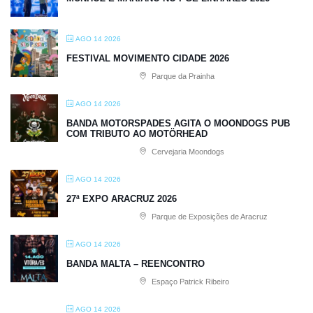
AGO 14 2026
FESTIVAL MOVIMENTO CIDADE 2026
Parque da Prainha
AGO 14 2026
BANDA MOTORSPADES AGITA O MOONDOGS PUB
COM TRIBUTO AO MOTÖRHEAD
Cervejaria Moondogs
AGO 14 2026
27ª EXPO ARACRUZ 2026
Parque de Exposições de Aracruz
AGO 14 2026
BANDA MALTA – REENCONTRO
Espaço Patrick Ribeiro
AGO 14 2026