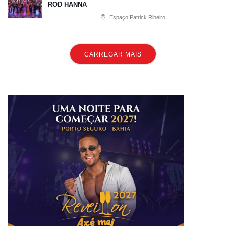
ROD HANNA
Espaço Patrick Ribeiro
CARREGAR MAIS