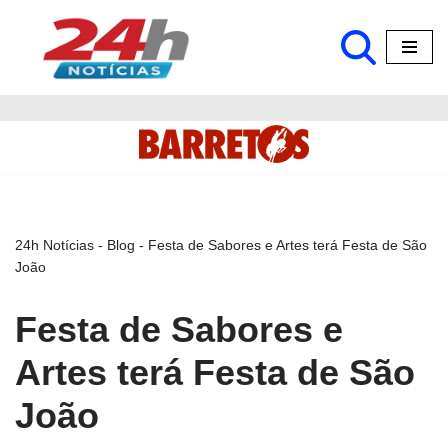
Pular
para
o
conteúdo
24h Notícias
-
Blog
-
Festa de Sabores e Artes terá Festa de São
João
Festa de Sabores e
Artes terá Festa de São
João