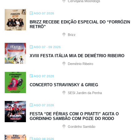
Cervejaria Moondogs
AGO 07 2026
BRIZZ RECEBE EDIÇÃO ESPECIAL DO “FORRÓZIN
RETRÔ”
Brizz
AGO 07 - 09 2026
XVIII FESTA ITÁLIA MIA DE DEMÉTRIO RIBEIRO
Demétrio Ribeiro
AGO 07 2026
CONCERTO STRAVINSKY & GRIEG
SESI Jardim da Penha
AGO 07 2026
FESTA “DE FÉRIAS COM O PRATTI” AGITA O
GORDINHO SAMBÃO COM POZE DO RODO
Gordinho Sambão
AGO 08 2026