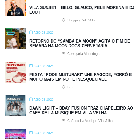
VILA SUNSET – BELO, GLAUCO, PELE MORENA E DJ
LUUH
Shopping Vila Velha
AGO 08 2026
RETORNO DO “SAMBA DA MOON” AGITA O FIM DE
SEMANA NA MOON DOGS CERVEJARIA
Cervejaria Moondogs
AGO 08 2026
FESTA “PODE MISTURAR!” UNE PAGODE, FORRÓ E
MUITO MAIS EM NOITE INESQUECÍVEL
Brizz
AGO 08 2026
DAWN LIGHT – BDAY FUSION TRAZ CHAPELEIRO AO
CAFE DE LA MUSIQUE EM VILA VELHA
Cafe de La Musique Vila Velha
AGO 08 2026