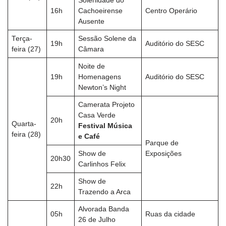
Solenidade do
16h
Cachoeirense
Centro Operário
Ausente
Terça-
Sessão Solene da
19h
Auditório do SESC
feira (27)
Câmara
Noite de
19h
Homenagens
Auditório do SESC
Newton’s Night
Camerata Projeto
Casa Verde
20h
Quarta-
Festival Música
feira (28)
e Café
Parque de
Show de
Exposições
20h30
Carlinhos Felix
Show de
22h
Trazendo a Arca
Alvorada Banda
05h
Ruas da cidade
26 de Julho