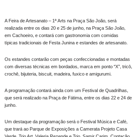
A Feira de Artesanato – 1ª Arts na Praça São João, será
realizada entre os dias 20 e 25 de junho, na Praça São João,
em Cachoeiro, e contará com gastronomia com comidas
típicas tradicionais de Festa Junina e estandes de artesanato.
Os estandes contarão com peças confeccionadas e montadas
com diversas técnicas em bordados, marca em ponto “X”, tricô,
crochê, bijuteria, biscuit, madeira, fuxico e amigurumi.
A programação contará ainda com um Festival de Quadrilhas,
que será realizado na Praça de Fátima, entre os dias 22 e 24 de
junho.
Um destaque da programação será o Festival Música e Café,
que trará ao Parque de Exposições a Camerata Projeto Casa
Verde, Trio Art, Valeria Rezende e Trio, Samir Carim, Contação