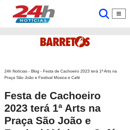
Pular
para
o
conteúdo
24h Notícias
-
Blog
-
Festa de Cachoeiro 2023 terá 1ª Arts na
Praça São João e Festival Música e Café
Festa de Cachoeiro
2023 terá 1ª Arts na
Praça São João e