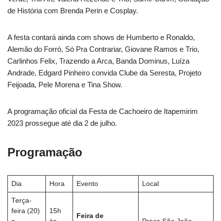
de História com Brenda Perin e Cosplay.
A festa contará ainda com shows de Humberto e Ronaldo,
Alemão do Forró, Só Pra Contrariar, Giovane Ramos e Trio,
Carlinhos Felix, Trazendo a Arca, Banda Dominus, Luíza
Andrade, Edgard Pinheiro convida Clube da Seresta, Projeto
Feijoada, Pele Morena e Tina Show.
A programação oficial da Festa de Cachoeiro de Itapemirim
2023 prossegue até dia 2 de julho.
Programação
Dia
Hora
Evento
Local
Terça-
feira (20)
15h
Feira de