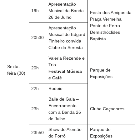
Apresentação
19h
Musical da Banda
Festa dos Amigos da
26 de Julho
Praça Vermelha
Ponte de Ferro
Apresentação
Demisthóclides
Musical de Edgard
20h30
Baptista
Pinheiro convida
Clube da Seresta
Valeria Rezende e
Trio
Sexta-
20h
Parque de
Festival Música
feira (30)
Exposições
e Café
22h
Rodeio
Baile de Gala –
Encerramento
23h
Clube Caçadores
com a Banda 26
de Julho
Show do Alemão
Parque de
23h50
do Forró
Exposições