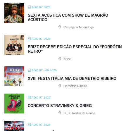
AGO 07 2026
SEXTA ACÚSTICA COM SHOW DE MAGRÃO
ACÚSTICO
Cervejaria Moondogs
AGO 07 2026
BRIZZ RECEBE EDIÇÃO ESPECIAL DO “FORRÓZIN
RETRÔ”
Brizz
AGO 07 - 09 2026
XVIII FESTA ITÁLIA MIA DE DEMÉTRIO RIBEIRO
Demétrio Ribeiro
AGO 07 2026
CONCERTO STRAVINSKY & GRIEG
SESI Jardim da Penha
AGO 07 2026