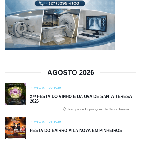
AGOSTO 2026
AGO 07 - 09 2026
27ª FESTA DO VINHO E DA UVA DE SANTA TERESA
2026
Parque de Exposições de Santa Teresa
AGO 07 - 08 2026
FESTA DO BAIRRO VILA NOVA EM PINHEIROS