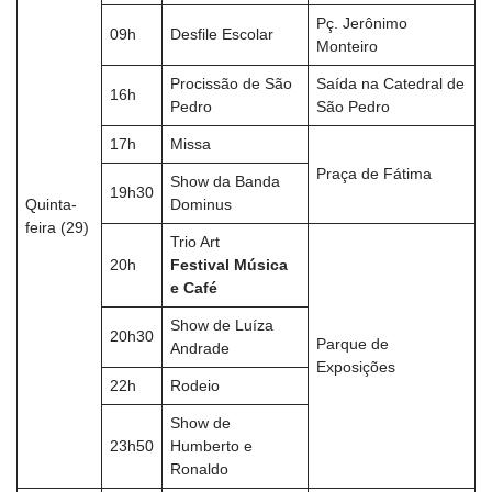
Pç. Jerônimo
09h
Desfile Escolar
Monteiro
Procissão de São
Saída na Catedral de
16h
Pedro
São Pedro
17h
Missa
Praça de Fátima
Show da Banda
19h30
Quinta-
Dominus
feira (29)
Trio Art
20h
Festival Música
e Café
Show de Luíza
20h30
Parque de
Andrade
Exposições
22h
Rodeio
Show de
23h50
Humberto e
Ronaldo