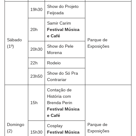
Show do Projeto
19h30
Feijoada
Samir Carim
20h
Festival Música
e Café
Sábado
Parque de
(1º)
Show do Pele
Exposições
20h30
Morena
22h
Rodeio
Show do Só Pra
23h50
Contrariar
Contação de
História com
15h
Brenda Perin
Festival Música
e Café
Domingo
Parque de
Cosplay
(2)
Exposições
15h30
Festival Música