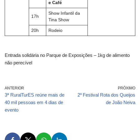
e Café
Show Infantil da
17h
Tina Show
20h
Rodeio
Entrada solidária no Parque de Exposições – 1kg de alimento
não perecível
ANTERIOR
PRÓXIMO
3ª RuralTurES reúne mais de
2º Festival Rota dos Queijos
40 mil pessoas em 4 dias de
de João Neiva
evento