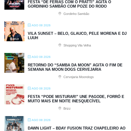
FESTA “DE FÉRIAS COM O PRATTI” AGITA O
GORDINHO SAMBÃO COM POZE DO RODO
Gordinho Sambão
AGO 08 2026
VILA SUNSET – BELO, GLAUCO, PELE MORENA E DJ
LUUH
Shopping Vila Velha
AGO 08 2026
RETORNO DO “SAMBA DA MOON” AGITA O FIM DE
SEMANA NA MOON DOGS CERVEJARIA
Cervejaria Moondogs
AGO 08 2026
FESTA “PODE MISTURAR!” UNE PAGODE, FORRÓ E
MUITO MAIS EM NOITE INESQUECÍVEL
Brizz
AGO 08 2026
DAWN LIGHT – BDAY FUSION TRAZ CHAPELEIRO AO