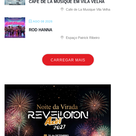
CAFE DE LA MUSIQUE EM VILA VELHA
Cafe de La Musique Vila Velha
AGO 08 2026
ROD HANNA
Espaço Patrick Ribeiro
CARREGAR MAIS