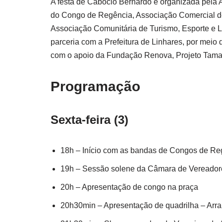
A festa de Caboclo Bernardo é organizada pela
do Congo de Regência, Associação Comercial d
Associação Comunitária de Turismo, Esporte e 
parceria com a Prefeitura de Linhares, por meio 
com o apoio da Fundação Renova, Projeto Tamar, 
Programação
Sexta-feira (3)
18h – Início com as bandas de Congos de R
19h – Sessão solene da Câmara de Vereador
20h – Apresentação de congo na praça
20h30min – Apresentação de quadrilha – Arra