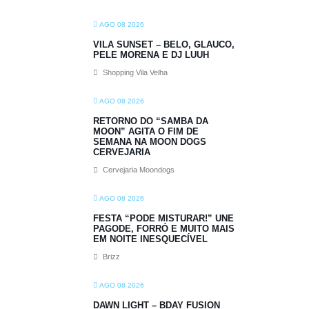
AGO 08 2026
VILA SUNSET – BELO, GLAUCO,
PELE MORENA E DJ LUUH
Shopping Vila Velha
AGO 08 2026
RETORNO DO “SAMBA DA
MOON” AGITA O FIM DE
SEMANA NA MOON DOGS
CERVEJARIA
Cervejaria Moondogs
AGO 08 2026
FESTA “PODE MISTURAR!” UNE
PAGODE, FORRÓ E MUITO MAIS
EM NOITE INESQUECÍVEL
Brizz
AGO 08 2026
DAWN LIGHT – BDAY FUSION