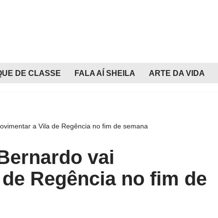
QUE DE CLASSE
FALA AÍ SHEILA
ARTE DA VIDA
ovimentar a Vila de Regência no fim de semana
Bernardo vai
 de Regência no fim de