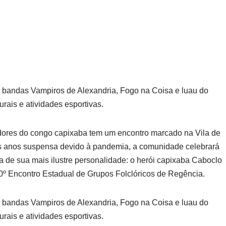
bandas Vampiros de Alexandria, Fogo na Coisa e luau do
ais e atividades esportivas.
ciadores do congo capixaba tem um encontro marcado na Vila de
ois anos suspensa devido à pandemia, a comunidade celebrará
de sua mais ilustre personalidade: o herói capixaba Caboclo
30º Encontro Estadual de Grupos Folclóricos de Regência.
bandas Vampiros de Alexandria, Fogo na Coisa e luau do
ais e atividades esportivas.