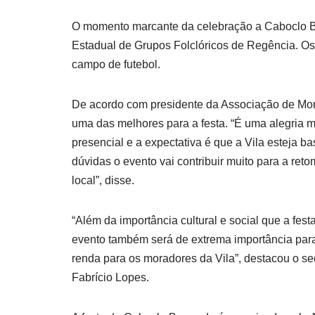
O momento marcante da celebração a Caboclo B
Estadual de Grupos Folclóricos de Regência. Os
campo de futebol.
De acordo com presidente da Associação de Mor
uma das melhores para a festa. “É uma alegria m
presencial e a expectativa é que a Vila esteja b
dúvidas o evento vai contribuir muito para a r
local”, disse.
“Além da importância cultural e social que a fes
evento também será de extrema importância para 
renda para os moradores da Vila”, destacou o sec
Fabrício Lopes.