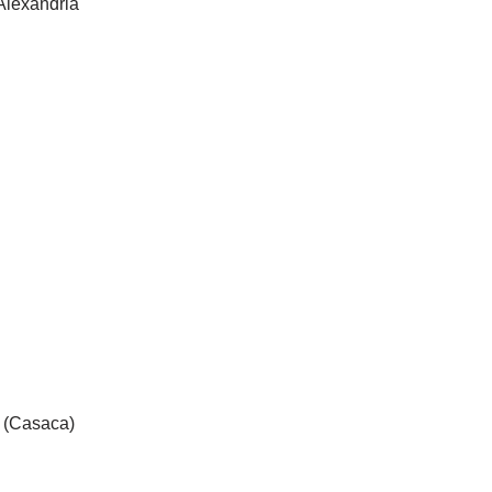
Alexandria
 (Casaca)