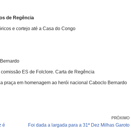
cos de Regência
ricos e cortejo até a Casa do Congo
 Bernardo
 comissão ES de Folclore. Carta de Regência
 na praça em homenagem ao herói nacional Caboclo Bernardo
PRÓXIMO
z é
Foi dada a largada para a 31ª Dez Milhas Garoto