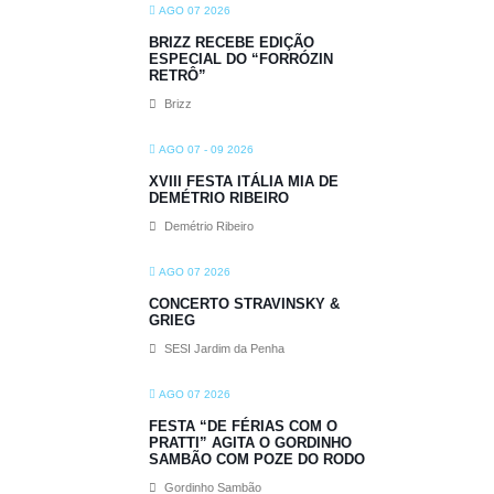
AGO 07 2026
BRIZZ RECEBE EDIÇÃO
ESPECIAL DO “FORRÓZIN
RETRÔ”
Brizz
AGO 07 - 09 2026
XVIII FESTA ITÁLIA MIA DE
DEMÉTRIO RIBEIRO
Demétrio Ribeiro
AGO 07 2026
CONCERTO STRAVINSKY &
GRIEG
SESI Jardim da Penha
AGO 07 2026
FESTA “DE FÉRIAS COM O
PRATTI” AGITA O GORDINHO
SAMBÃO COM POZE DO RODO
Gordinho Sambão