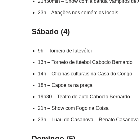
21h30min – Show com a banda Vampiros de 
23h – Atrações nos comércios locais
Sábado (4)
9h – Torneio de futevôlei
13h – Torneio de futebol Caboclo Bernardo
14h – Oficinas culturais na Casa do Congo
18h – Capoeira na praça
19h30 – Teatro do auto Caboclo Bernardo
21h – Show com Fogo na Coisa
23h – Luau do Casanova – Renato Casanova
Domingo (5)