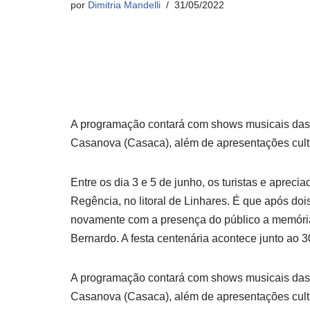
por
Dimitria Mandelli
31/05/2022
A programação contará com shows musicais das 
Casanova (Casaca), além de apresentações cultur
Entre os dia 3 e 5 de junho, os turistas e apre
Regência, no litoral de Linhares. É que após d
novamente com a presença do público a memória 
Bernardo. A festa centenária acontece junto ao 
A programação contará com shows musicais das 
Casanova (Casaca), além de apresentações cultur