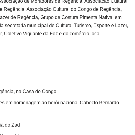
 Associação de Moradores de Regência, Associação Cultural
e Regência, Associação Cultural do Congo de Regência,
Lazer de Regência, Grupo de Costura Pimenta Nativa, em
da secretaria municipal de Cultura, Turismo, Esporte e Lazer,
Coletivo Vigilante da Foz e do comércio local.
egência, na Casa do Congo
es em homenagem ao herói nacional Caboclo Bernardo
iá do Zad