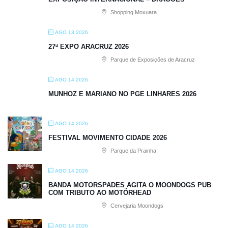
Shopping Moxuara
AGO 13 2026
27ª EXPO ARACRUZ 2026
Parque de Exposições de Aracruz
AGO 14 2026
MUNHOZ E MARIANO NO PGE LINHARES 2026
AGO 14 2026
FESTIVAL MOVIMENTO CIDADE 2026
Parque da Prainha
AGO 14 2026
BANDA MOTORSPADES AGITA O MOONDOGS PUB
COM TRIBUTO AO MOTÖRHEAD
Cervejaria Moondogs
AGO 14 2026