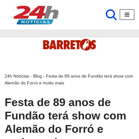
Pular
para
o
conteúdo
24h Notícias
-
Blog
-
Festa de 89 anos de Fundão terá show com
Alemão do Forró e muito mais
Festa de 89 anos de
Fundão terá show com
Alemão do Forró e