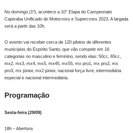
No domingo (1º), acontece a 10° Etapa do Campeonato
Capixaba Unificado de Motocross e Supercross 2023. A largada
será a partir das 10h.
O evento vai receber cerca de 120 pilotos de diferentes
municípios do Espírito Santo, que vão competir em 16
categorias no masculino e feminino, sendo elas: 50cc, 65cc,
mx2, mx3, mx4, mx5, mx45, mx55, mx pro1, mx pro2, mx
pro3, mx júnior, mx2 júnior, nacional força livre, intermediária
especial e nacional intermediária.
Programação
Sexta-feira (29/09)
18h – Abertura