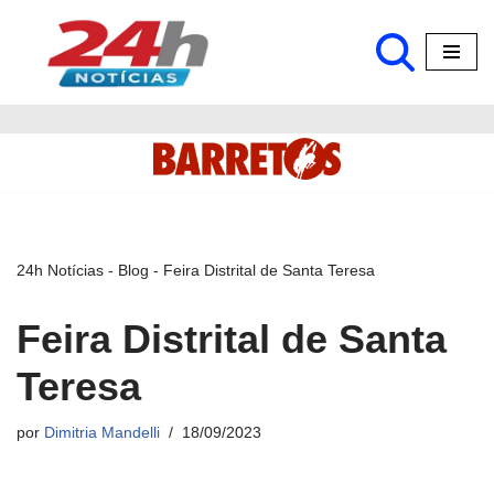
Pular
para
o
conteúdo
24h Notícias
-
Blog
-
Feira Distrital de Santa Teresa
Feira Distrital de Santa
Teresa
por
Dimitria Mandelli
18/09/2023