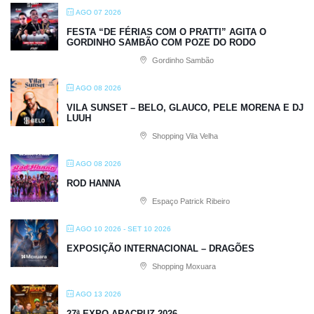
AGO 07 2026
FESTA “DE FÉRIAS COM O PRATTI” AGITA O
GORDINHO SAMBÃO COM POZE DO RODO
Gordinho Sambão
AGO 08 2026
VILA SUNSET – BELO, GLAUCO, PELE MORENA E DJ
LUUH
Shopping Vila Velha
AGO 08 2026
ROD HANNA
Espaço Patrick Ribeiro
AGO 10 2026
- SET 10 2026
EXPOSIÇÃO INTERNACIONAL – DRAGÕES
Shopping Moxuara
AGO 13 2026
27ª EXPO ARACRUZ 2026