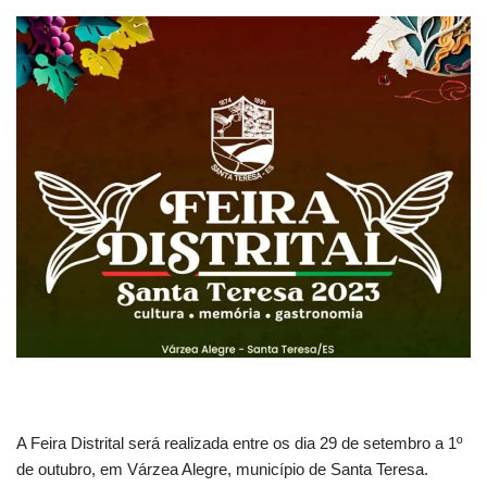
A Feira Distrital será realizada entre os dia 29 de setembro a 1º
de outubro, em Várzea Alegre, município de Santa Teresa.