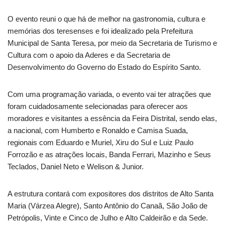
O evento reuni o que há de melhor na gastronomia, cultura e
memórias dos teresenses e foi idealizado pela Prefeitura
Municipal de Santa Teresa, por meio da Secretaria de Turismo e
Cultura com o apoio da Aderes e da Secretaria de
Desenvolvimento do Governo do Estado do Espírito Santo.
Com uma programação variada, o evento vai ter atrações que
foram cuidadosamente selecionadas para oferecer aos
moradores e visitantes a essência da Feira Distrital, sendo elas,
a nacional, com Humberto e Ronaldo e Camisa Suada,
regionais com Eduardo e Muriel, Xiru do Sul e Luiz Paulo
Forrozão e as atrações locais, Banda Ferrari, Mazinho e Seus
Teclados, Daniel Neto e Welison & Junior.
A estrutura contará com expositores dos distritos de Alto Santa
Maria (Várzea Alegre), Santo Antônio do Canaã, São João de
Petrópolis, Vinte e Cinco de Julho e Alto Caldeirão e da Sede.