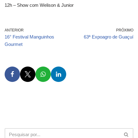
12h – Show com Welison & Junior
ANTERIOR
PRÓXIMO
16° Festival Manguinhos
63ª Expoagro de Guaçuí
Gourmet