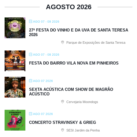
AGOSTO 2026
AGO 07 - 09 2026
27ª FESTA DO VINHO E DA UVA DE SANTA TERESA
2026
Parque de Exposições de Santa Teresa
AGO 07 - 08 2026
FESTA DO BAIRRO VILA NOVA EM PINHEIROS
AGO 07 2026
SEXTA ACÚSTICA COM SHOW DE MAGRÃO
ACÚSTICO
Cervejaria Moondogs
AGO 07 2026
CONCERTO STRAVINSKY & GRIEG
SESI Jardim da Penha