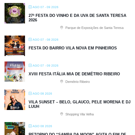
AGO 07 - 09 2026
27ª FESTA DO VINHO E DA UVA DE SANTA TERESA
2026
Parque de Exposições de Santa Teresa
AGO 07 - 08 2026
FESTA DO BAIRRO VILA NOVA EM PINHEIROS
AGO 07 - 09 2026
XVIII FESTA ITÁLIA MIA DE DEMÉTRIO RIBEIRO
Demétrio Ribeiro
AGO 08 2026
VILA SUNSET – BELO, GLAUCO, PELE MORENA E DJ
LUUH
Shopping Vila Velha
AGO 08 2026
RETORNO DO “SAMBA DA MOON” AGITA O FIM DE