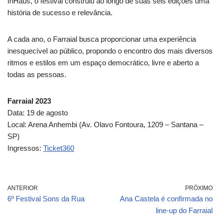
InHaus, o festival construiu ao longo de suas seis edições uma
história de sucesso e relevância.
A cada ano, o Farraial busca proporcionar uma experiência
inesquecível ao público, propondo o encontro dos mais diversos
ritmos e estilos em um espaço democrático, livre e aberto a
todas as pessoas.
Farraial 2023
Data: 19 de agosto
Local: Arena Anhembi (Av. Olavo Fontoura, 1209 – Santana –
SP)
Ingressos:
Ticket360
ANTERIOR
PRÓXIMO
6º Festival Sons da Rua
Ana Castela é confirmada no
line-up do Farraial