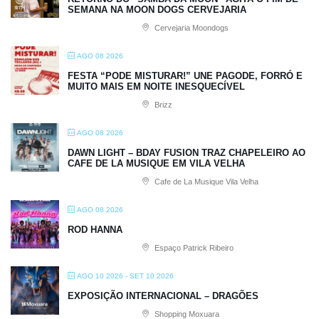
SEMANA NA MOON DOGS CERVEJARIA
Cervejaria Moondogs
AGO 08 2026
FESTA “PODE MISTURAR!” UNE PAGODE, FORRÓ E
MUITO MAIS EM NOITE INESQUECÍVEL
Brizz
AGO 08 2026
DAWN LIGHT – BDAY FUSION TRAZ CHAPELEIRO AO
CAFE DE LA MUSIQUE EM VILA VELHA
Cafe de La Musique Vila Velha
AGO 08 2026
ROD HANNA
Espaço Patrick Ribeiro
AGO 10 2026
- SET 10 2026
EXPOSIÇÃO INTERNACIONAL – DRAGÕES
Shopping Moxuara