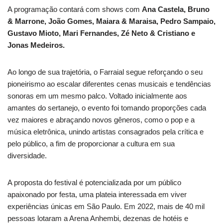
A programação contará com shows com
Ana Castela, Bruno
& Marrone, João Gomes, Maiara & Maraisa, Pedro Sampaio,
Gustavo Mioto, Mari Fernandes, Zé Neto & Cristiano e
Jonas Medeiros.
Ao longo de sua trajetória, o Farraial segue reforçando o seu
pioneirismo ao escalar diferentes cenas musicais e tendências
sonoras em um mesmo palco. Voltado inicialmente aos
amantes do sertanejo, o evento foi tomando proporções cada
vez maiores e abraçando novos gêneros, como o pop e a
música eletrônica, unindo artistas consagrados pela crítica e
pelo público, a fim de proporcionar a cultura em sua
diversidade.
A proposta do festival é potencializada por um público
apaixonado por festa, uma plateia interessada em viver
experiências únicas em São Paulo. Em 2022, mais de 40 mil
pessoas lotaram a Arena Anhembi, dezenas de hotéis e