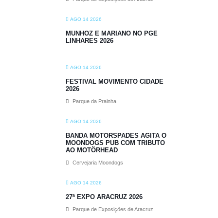
AGO 14 2026
MUNHOZ E MARIANO NO PGE
LINHARES 2026
AGO 14 2026
FESTIVAL MOVIMENTO CIDADE
2026
Parque da Prainha
AGO 14 2026
BANDA MOTORSPADES AGITA O
MOONDOGS PUB COM TRIBUTO
AO MOTÖRHEAD
Cervejaria Moondogs
AGO 14 2026
27ª EXPO ARACRUZ 2026
Parque de Exposições de Aracruz