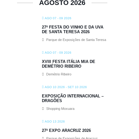
AGOSTO 2026
AGO 07 - 09 2026
27ª FESTA DO VINHO E DA UVA
DE SANTA TERESA 2026
Parque de Exposições de Santa Teresa
AGO 07 - 09 2026
XVIII FESTA ITÁLIA MIA DE
DEMÉTRIO RIBEIRO
Demétrio Ribeiro
AGO 10 2026
- SET 10 2026
EXPOSIÇÃO INTERNACIONAL –
DRAGÕES
Shopping Moxuara
AGO 13 2026
27ª EXPO ARACRUZ 2026
Parque de Exposições de Aracruz