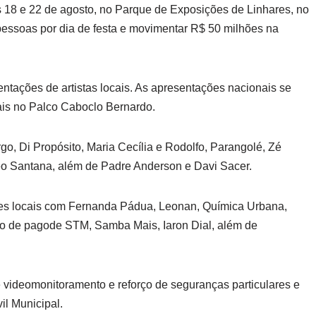
s 18 e 22 de agosto, no Parque de Exposições de Linhares, no
l pessoas por dia de festa e movimentar R$ 50 milhões na
ntações de artistas locais. As apresentações nacionais se
ais no Palco Caboclo Bernardo.
o, Di Propósito, Maria Cecília e Rodolfo, Parangolé, Zé
éo Santana, além de Padre Anderson e Davi Sacer.
es locais com Fernanda Pádua, Leonan, Química Urbana,
po de pagode STM, Samba Mais, Iaron Dial, além de
videomonitoramento e reforço de seguranças particulares e
il Municipal.