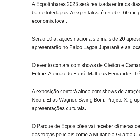
A Expolinhares 2023 será realizada entre os dia
bairro Interlagos. A expectativa é receber 60 mi
economia local.
Serão 10 atrações nacionais e mais de 20 aprese
apresentarão no Palco Lagoa Juparanã e as loc
O evento contará com shows de Cleiton e Camarg
Felipe, Alemão do Forró, Matheus Fernandes, L
A exposição contará ainda com shows de atraçõ
Neon, Elias Wagner, Swing Bom, Projeto X, gru
apresentações culturais.
O Parque de Exposições vai receber câmeras de 
das forças policiais como a Militar e a Guarda Civ