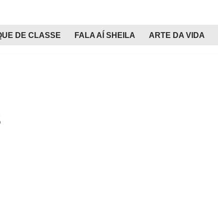
QUE DE CLASSE
FALA AÍ SHEILA
ARTE DA VIDA
3