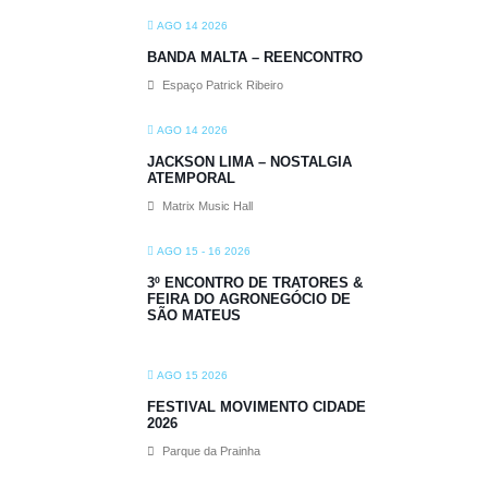
AGO 14 2026
BANDA MALTA – REENCONTRO
Espaço Patrick Ribeiro
AGO 14 2026
JACKSON LIMA – NOSTALGIA
ATEMPORAL
Matrix Music Hall
AGO 15 - 16 2026
3º ENCONTRO DE TRATORES &
FEIRA DO AGRONEGÓCIO DE
SÃO MATEUS
AGO 15 2026
FESTIVAL MOVIMENTO CIDADE
2026
Parque da Prainha