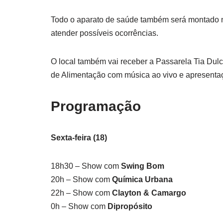
Todo o aparato de saúde também será montado 
atender possíveis ocorrências.
O local também vai receber a Passarela Tia Dul
de Alimentação com música ao vivo e apresentaç
Programação
Sexta-feira (18)
18h30 – Show com
Swing Bom
20h – Show com
Química Urbana
22h – Show com
Clayton & Camargo
0h – Show com
Dipropósito