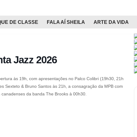
QUE DE CLASSE
FALA AÍ SHEILA
ARTE DA VIDA
nta Jazz 2026
ertura às 19h, com apresentações no Palco Colibri (19h30, 21h
orges Sexteto & Bruno Santos às 21h, a consagração da MPB com
s canadenses da banda The Brooks à 00h30.