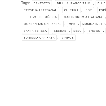
Tags:
,
,
BANESTES
BILL LAURANCE TRIO
BLUE
,
,
,
CERVEJA ARTESANAL
CULTURA
EDP
ESP
,
FESTIVAL DE MÚSICA
GASTRONOMIA ITALIANA
,
,
MONTANHAS CAPIXABAS
MPB
MÚSICA INSTR
,
,
,
,
SANTA TERESA
SEBRAE
SESC
SHOWS
,
TURISMO CAPIXABA
VINHOS