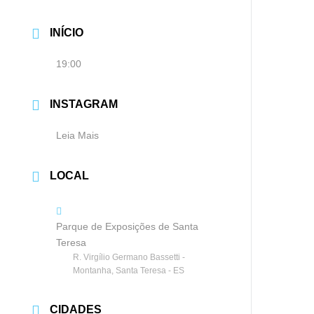
INÍCIO
19:00
INSTAGRAM
Leia Mais
LOCAL
Parque de Exposições de Santa
Teresa
R. Virgílio Germano Bassetti -
Montanha, Santa Teresa - ES
CIDADES