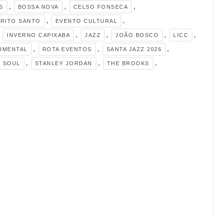
,
,
,
S
BOSSA NOVA
CELSO FONSECA
,
,
ÍRITO SANTO
EVENTO CULTURAL
,
,
,
,
,
INVERNO CAPIXABA
JAZZ
JOÃO BOSCO
LICC
,
,
,
UMENTAL
ROTA EVENTOS
SANTA JAZZ 2026
,
,
,
SOUL
STANLEY JORDAN
THE BROOKS