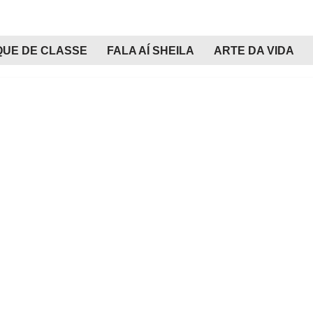
QUE DE CLASSE
FALA AÍ SHEILA
ARTE DA VIDA