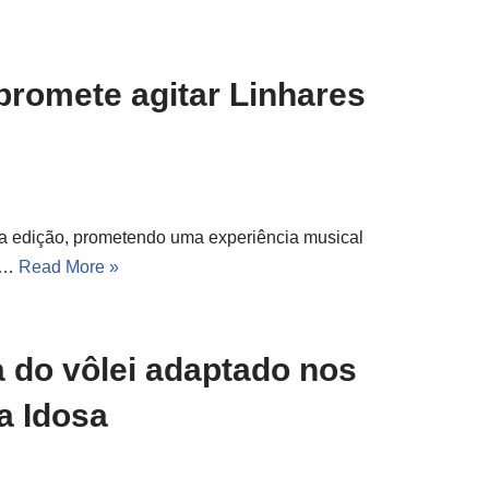
promete agitar Linhares
ira edição, prometendo uma experiência musical
 A…
Read More »
a do vôlei adaptado nos
a Idosa