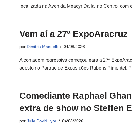
localizada na Avenida Moacyr Dalla, no Centro, com
Vem aí a 27ª ExpoAracruz
por
Dimitria Mandelli
04/08/2026
A contagem regressiva começou para a 27ª ExpoAracr
agosto no Parque de Exposições Rubens Pimentel.
Comediante Raphael Ghan
extra de show no Steffen 
por
Julia David Lyra
04/08/2026