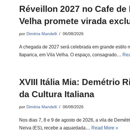
Réveillon 2027 no Cafe de
Velha promete virada excl
por
Dimitria Mandelli
06/08/2026
A chegada de 2027 será celebrada em grande estilo n
Itaparica, em Vila Velha. O espaço, consagrado…
Rea
XVIII Itália Mia: Demétrio 
da Cultura Italiana
por
Dimitria Mandelli
06/08/2026
Nos dias 7, 8 e 9 de agosto de 2026, a vila de Demétr
Neiva (ES), recebe a aguardada…
Read More »