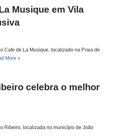
 La Musique em Vila
usiva
o Cafe de La Musique, localizado na Praia de
d More »
Ribeiro celebra o melhor
io Ribeiro, localizada no município de João