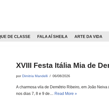
QUE DE CLASSE
FALA AÍ SHEILA
ARTE DA VIDA
XVIII Festa Itália Mia de D
por
Dimitria Mandelli
06/08/2026
A charmosa vila de Demétrio Ribeiro, em João Neiva (E
nos dias 7, 8 e 9 de…
Read More »