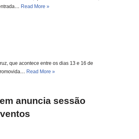
 entrada…
Read More »
uz, que acontece entre os dias 13 e 16 de
 Promovida…
Read More »
em anuncia sessão
Eventos