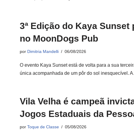
3ª Edição do Kaya Sunset 
no MoonDogs Pub
por
Dimitria Mandelli
06/08/2026
O evento Kaya Sunset está de volta para a sua terce
única acompanhada de um pôr do sol inesquecível.
Vila Velha é campeã invict
Jogos Estaduais da Pesso
por
Toque de Classe
05/08/2026