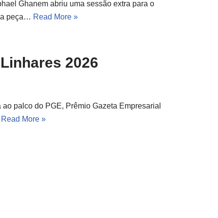
phael Ghanem abriu uma sessão extra para o
 da peça…
Read More »
Linhares 2026
á ao palco do PGE, Prêmio Gazeta Empresarial
…
Read More »