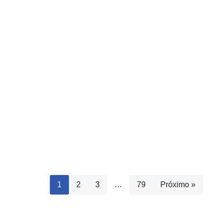
1
2
3
…
79
Próximo »