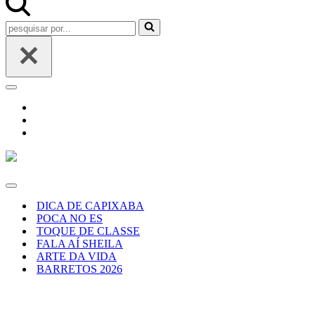
Pesquisar
por...
Menu
de
navegação
Menu
de
DICA DE CAPIXABA
navegação
POCA NO ES
TOQUE DE CLASSE
FALA AÍ SHEILA
ARTE DA VIDA
BARRETOS 2026