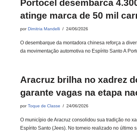
Portocel desembarca 4.30
atinge marca de 50 mil ca
por
Dimitria Mandelli
24/06/2026
O desembarque da montadora chinesa reforça a divers
da movimentação automotiva no Espírito Santo A Po
Aracruz brilha no xadrez 
garante vagas na etapa na
por
Toque de Classe
24/06/2026
O município de Aracruz consolidou sua tradição no xa
Espírito Santo (Jees). No torneio realizado no último