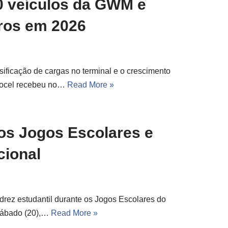
0 veículos da GWM e
rros em 2026
ificação de cargas no terminal e o crescimento
rtocel recebeu no…
Read More »
dos Jogos Escolares e
cional
drez estudantil durante os Jogos Escolares do
 sábado (20),…
Read More »