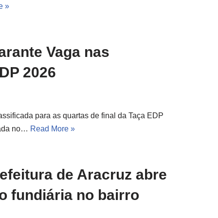
e »
arante Vaga nas
EDP 2026
ssificada para as quartas de final da Taça EDP
stada no…
Read More »
efeitura de Aracruz abre
 fundiária no bairro