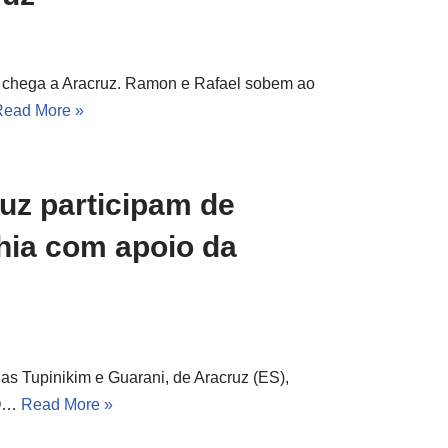
l chega a Aracruz. Ramon e Rafael sobem ao
Read More »
uz participam de
ahia com apoio da
as Tupinikim e Guarani, de Aracruz (ES),
 O…
Read More »