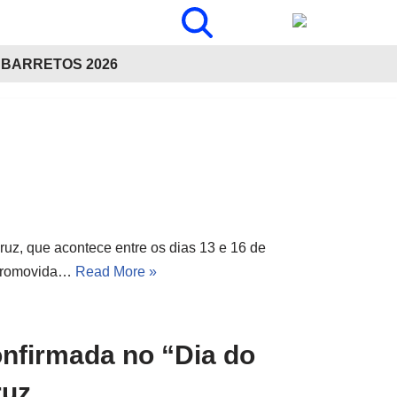
BARRETOS 2026
uz, que acontece entre os dias 13 e 16 de
 Promovida…
Read More »
nfirmada no “Dia do
ruz