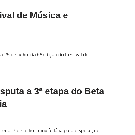
ival de Música e
a 25 de julho, da 6ª edição do Festival de
sputa a 3ª etapa do Beta
ia
eira, 7 de julho, rumo à Itália para disputar, no