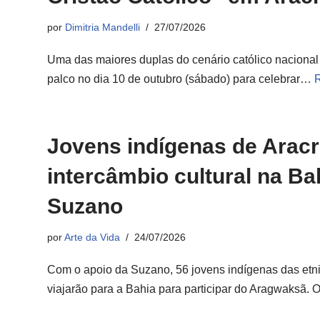
por
Dimitria Mandelli
27/07/2026
Uma das maiores duplas do cenário católico naciona
palco no dia 10 de outubro (sábado) para celebrar…
Jovens indígenas de Aracr
intercâmbio cultural na B
Suzano
por
Arte da Vida
24/07/2026
Com o apoio da Suzano, 56 jovens indígenas das etni
viajarão para a Bahia para participar do Aragwaksã.