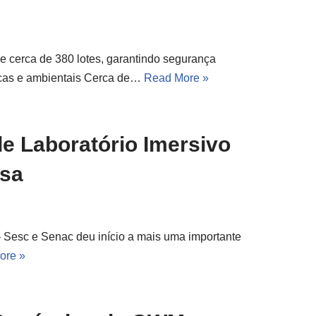
e cerca de 380 lotes, garantindo segurança
ticas e ambientais Cerca de…
Read More »
de Laboratório Imersivo
osa
 Sesc e Senac deu início a mais uma importante
ore »