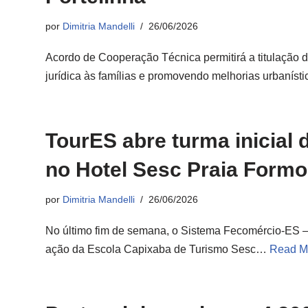
por
Dimitria Mandelli
26/06/2026
Acordo de Cooperação Técnica permitirá a titulação d
jurídica às famílias e promovendo melhorias urbanís
TourES abre turma inicial 
no Hotel Sesc Praia Form
por
Dimitria Mandelli
26/06/2026
No último fim de semana, o Sistema Fecomércio-ES –
ação da Escola Capixaba de Turismo Sesc…
Read M