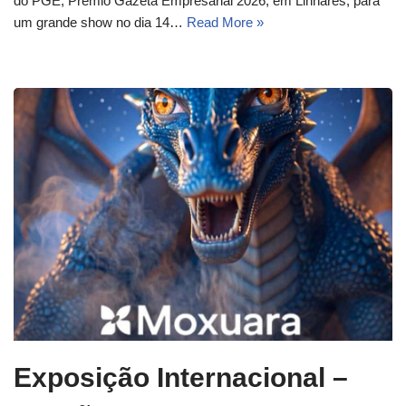
do PGE, Prêmio Gazeta Empresarial 2026, em Linhares, para
um grande show no dia 14…
Read More »
Exposição Internacional –