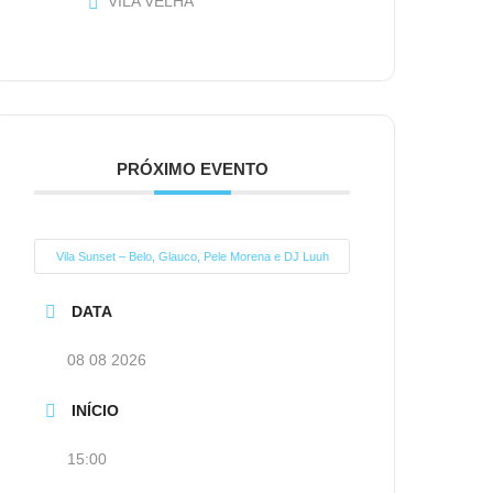
VILA VELHA
PRÓXIMO EVENTO
Vila Sunset – Belo, Glauco, Pele Morena e DJ Luuh
DATA
08 08 2026
INÍCIO
15:00