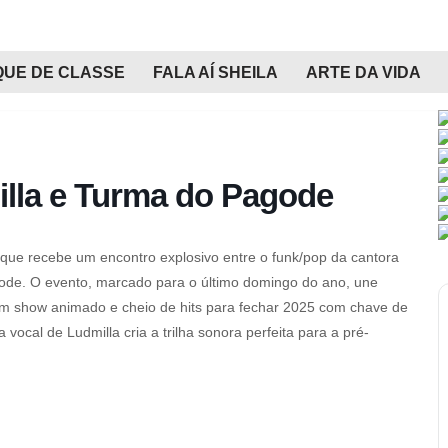
QUE DE CLASSE
FALA AÍ SHEILA
ARTE DA VIDA
illa e Turma do Pagode
ique recebe um encontro explosivo entre o funk/pop da cantora
ode. O evento, marcado para o último domingo do ano, une
 um show animado e cheio de hits para fechar 2025 com chave de
ocal de Ludmilla cria a trilha sonora perfeita para a pré-