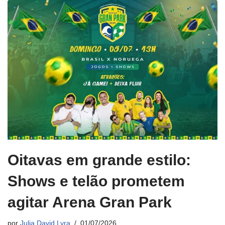
Oitavas em grande estilo:
Shows e telão prometem
agitar Arena Gran Park
por
Julia David Lyra
01/07/2026