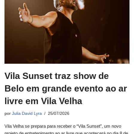
Vila Sunset traz show de
Belo em grande evento ao ar
livre em Vila Velha
por
Julia David Lyra
25/07/2026
Vila Velha se prepara para receber o “Vila Sunset”, um novo
projeto de entretenimento ao ar livre que acontecerá no dia 8 de