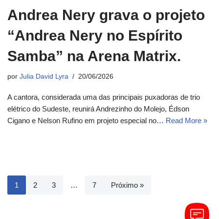
Andrea Nery grava o projeto
“Andrea Nery no Espírito
Samba” na Arena Matrix.
por
Julia David Lyra
20/06/2026
A cantora, considerada uma das principais puxadoras de trio
elétrico do Sudeste, reunirá Andrezinho do Molejo, Édson
Cigano e Nelson Rufino em projeto especial no…
Read More »
1
2
3
…
7
Próximo »